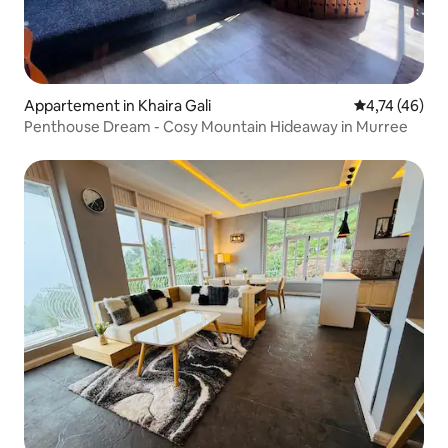
Appartement in Khaira Gali
Gemiddelde be
4,74 (46)
Penthouse Dream - Cosy Mountain Hideaway in Murree