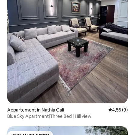
Appartement in Nathia Gali
Gemiddelde b
4,56 (9)
Blue Sky Apartment|Three Bed | Hill view