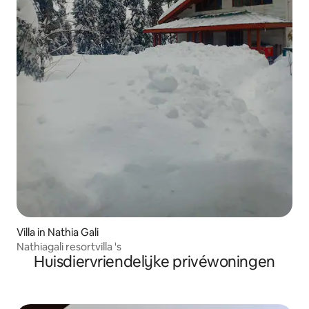
Villa in Nathia Gali
Nathiagali resortvilla 's
Huisdiervriendelijke privéwoningen