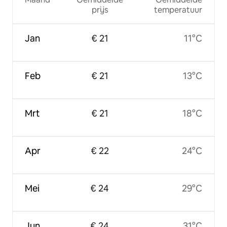
prijs
temperatuur
Jan
€ 21
11°C
Feb
€ 21
13°C
Mrt
€ 21
18°C
Apr
€ 22
24°C
Mei
€ 24
29°C
Jun
€ 24
31°C