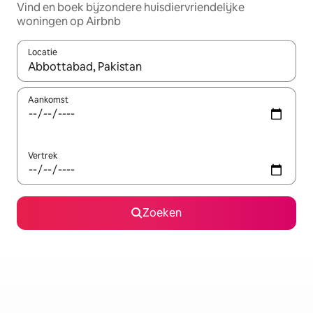
Vind en boek bijzondere huisdiervriendelijke
woningen op Airbnb
Locatie
Wanneer er suggesties beschikbaar zijn, maak je een keuze met
Aankomst
Vertrek
Zoeken