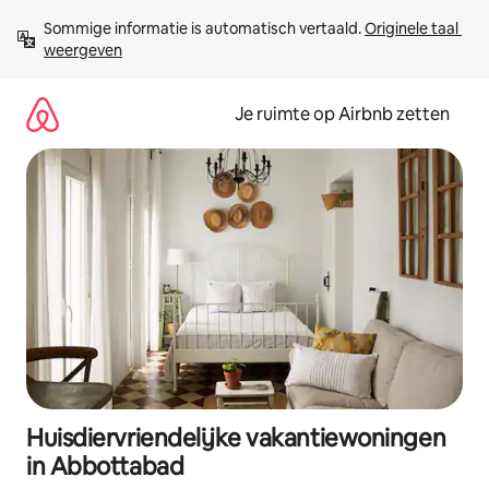
Ga
Sommige informatie is automatisch vertaald. 
Originele taal 
direct
weergeven
naar
inhoud
Je ruimte op Airbnb zetten
Huisdiervriendelijke vakantiewoningen
in Abbottabad