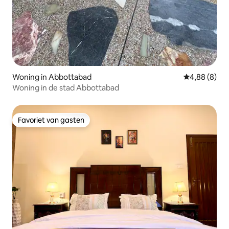
Woning in Abbottabad
Gemiddelde b
4,88 (8)
Woning in de stad Abbottabad
Favoriet van gasten
Favoriet van gasten