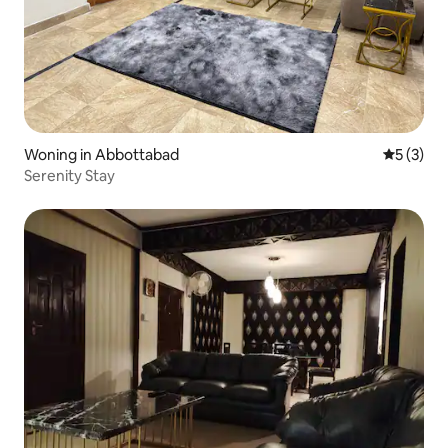
Woning in Abbottabad
Gemiddeld
5 (3)
Serenity Stay