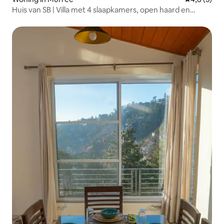
Huis van SB | Villa met 4 slaapkamers, open haard en
spelletjeskamer