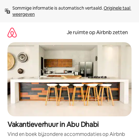
Ga
Sommige informatie is automatisch vertaald. 
Originele taal 
direct
weergeven
naar
inhoud
Je ruimte op Airbnb zetten
Vakantieverhuur in Abu Dhabi
Vind en boek bijzondere accommodaties op Airbnb