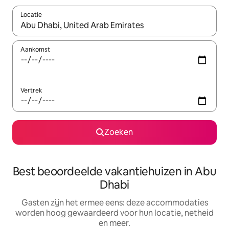
Locatie
Wanneer er suggesties beschikbaar zijn, maak je een keuze met
Aankomst
Vertrek
Zoeken
Best beoordeelde vakantiehuizen in Abu
Dhabi
Gasten zijn het ermee eens: deze accommodaties
worden hoog gewaardeerd voor hun locatie, netheid
en meer.