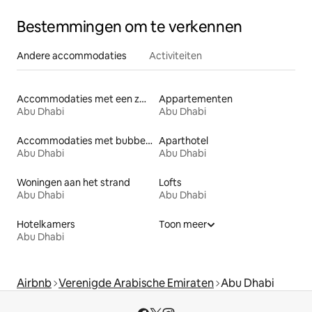
Bestemmingen om te verkennen
Andere accommodaties
Activiteiten
Accommodaties met een zwembad
Appartementen
Abu Dhabi
Abu Dhabi
Accommodaties met bubbelbad
Aparthotel
Abu Dhabi
Abu Dhabi
Woningen aan het strand
Lofts
Abu Dhabi
Abu Dhabi
Hotelkamers
Toon meer
Abu Dhabi
Airbnb
Verenigde Arabische Emiraten
Abu Dhabi