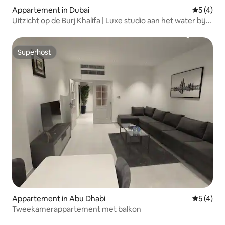
Appartement in Dubai
Gemiddeld
5 (4)
Uitzicht op de Burj Khalifa | Luxe studio aan het water bij
het kanaal
Superhost
Superhost
Appartement in Abu Dhabi
Gemiddeld
5 (4)
Tweekamerappartement met balkon