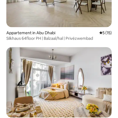
Appartement in Abu Dhabi
Gemiddelde
5 (15)
Silkhaus 64floor PH | Balzaal/hal | Privézwembad