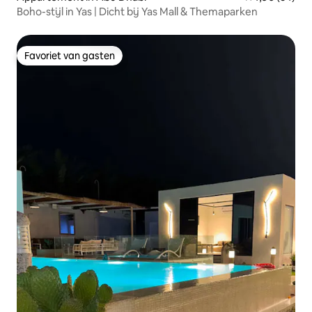
Boho-stijl in Yas | Dicht bij Yas Mall & Themaparken
Favoriet van gasten
Favoriet van gasten