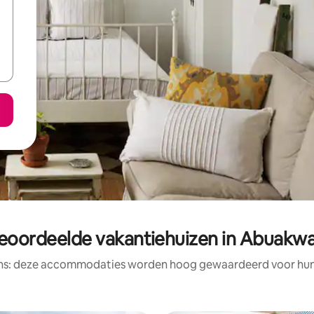
eoordeelde vakantiehuizen in Abuakw
ens: deze accommodaties worden hoog gewaardeerd voor hun l