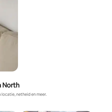
a North
ocatie, netheid en meer.