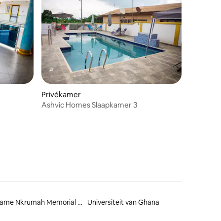
Privékamer
Ashvic Homes Slaapkamer 3
Kwame Nkrumah Memorial Park & Mausoleum
Universiteit van Ghana