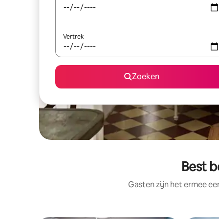
Vertrek
Zoeken
Best b
Gasten zijn het ermee e