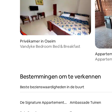
Privékamer in Oseim
Vandyke Bedroom Bed & Breakfast
Apparteme
Appartem
heuvels
Bestemmingen om te verkennen
Beste bezienswaardigheden in de buurt
De Signature Appartementen
Ambassade Tuinen