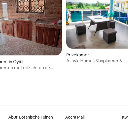
Privékamer
Ashvic Homes Slaapkamer 5
nt in Oyibi
enten met uitzicht op de
Aburi Botanische Tuinen
Accra Mall