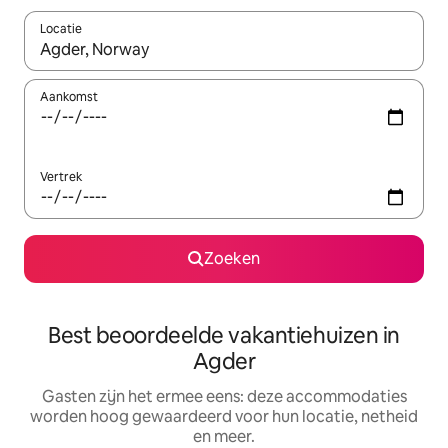
Locatie
Wanneer er suggesties beschikbaar zijn, maak je een keuze met
Aankomst
Vertrek
Zoeken
Best beoordeelde vakantiehuizen in
Agder
Gasten zijn het ermee eens: deze accommodaties
worden hoog gewaardeerd voor hun locatie, netheid
en meer.