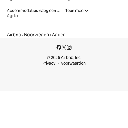
Accommodaties nabij een meer
Toon meer
Agder
Airbnb
Noorwegen
Agder
© 2026 Airbnb, Inc.
Privacy
Voorwaarden