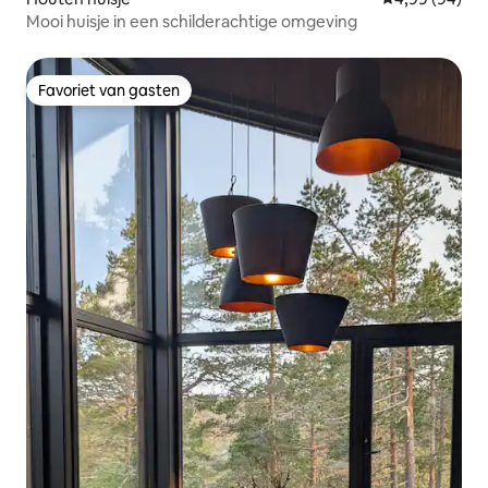
Mooi huisje in een schilderachtige omgeving
Favoriet van gasten
Favoriet van gasten