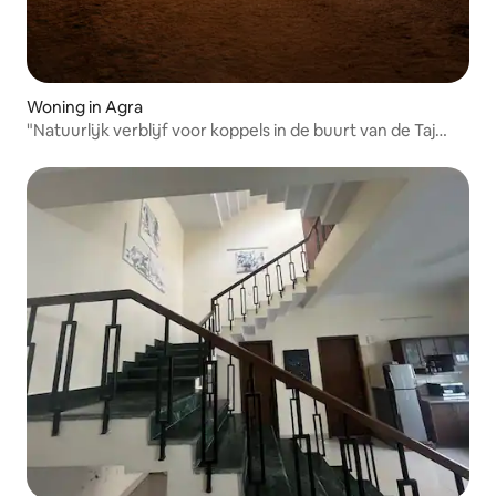
Woning in Agra
"Natuurlijk verblijf voor koppels in de buurt van de Taj
Mahal"