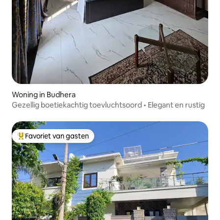
Woning in Budhera
Gezellig boetiekachtig toevluchtsoord • Elegant en rustig
Favoriet van gasten
Topfavoriet van gasten