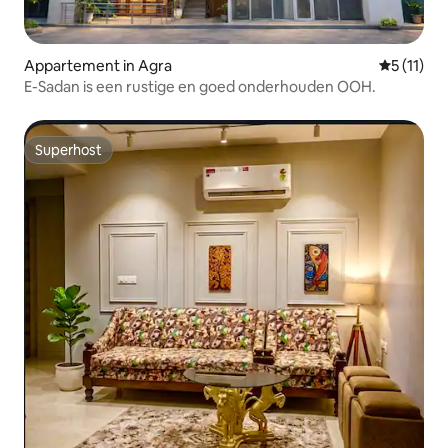
Appartement in Agra
Gemiddeld
5 (11)
E-Sadan is een rustige en goed onderhouden OOH.
Superhost
Superhost