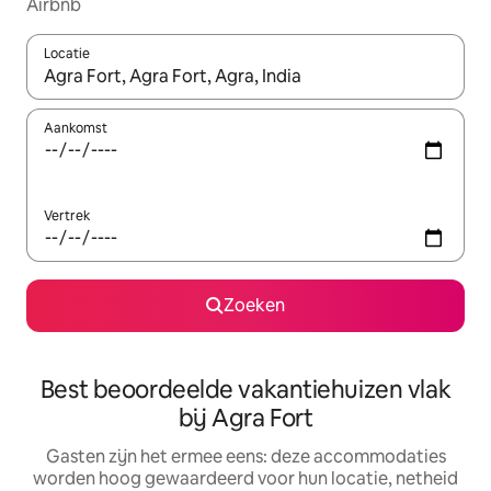
Airbnb
Locatie
Wanneer er suggesties beschikbaar zijn, maak je een keuze met
Aankomst
Vertrek
Zoeken
Best beoordeelde vakantiehuizen vlak
bij Agra Fort
Gasten zijn het ermee eens: deze accommodaties
worden hoog gewaardeerd voor hun locatie, netheid