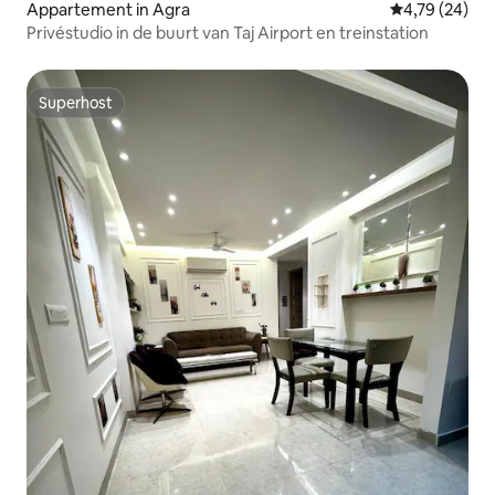
Appartement in Agra
Gemiddelde be
4,79 (24)
Privéstudio in de buurt van Taj Airport en treinstation
Superhost
Superhost