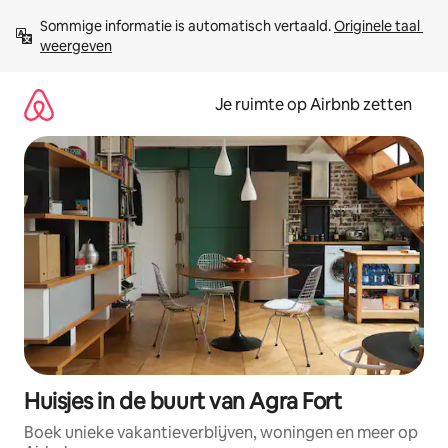
Ga
Sommige informatie is automatisch vertaald. 
Originele taal 
direct
weergeven
naar
inhoud
Je ruimte op Airbnb zetten
Huisjes in de buurt van Agra Fort
Boek unieke vakantieverblijven, woningen en meer op