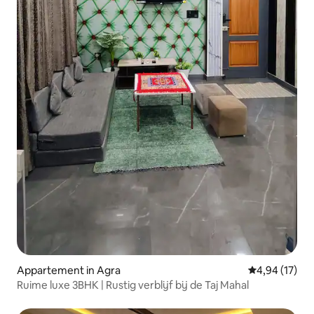
Appartement in Agra
Gemiddelde be
4,94 (17)
Ruime luxe 3BHK | Rustig verblijf bij de Taj Mahal