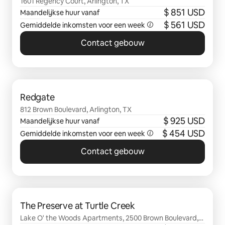
1601 Regency Court, Arlington, TX
$ 851 USD
Maandelijkse huur vanaf
$ 561 USD
Gemiddelde inkomsten voor een week
Contact gebouw
0 van 0 items weergegeven
Redgate
812 Brown Boulevard, Arlington, TX
$ 925 USD
Maandelijkse huur vanaf
$ 454 USD
Gemiddelde inkomsten voor een week
Contact gebouw
0 van 0 items weergegeven
The Preserve at Turtle Creek
Lake O' the Woods Apartments, 2500 Brown Boulevard,