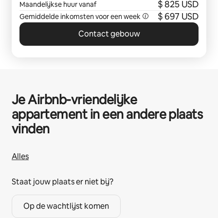
Arlington, TX
$ 825 USD
Maandelijkse huur vanaf
$ 697 USD
Gemiddelde inkomsten voor een week
Contact gebouw
Je Airbnb-vriendelijke
appartement in een andere plaats
vinden
Alles
Staat jouw plaats er niet bij?
Op de wachtlijst komen