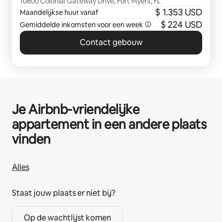
10800 Colonial Gateway Drive, Fort Myers, FL
$ 1.353 USD
Maandelijkse huur vanaf
$ 224 USD
Gemiddelde inkomsten voor een week
Contact gebouw
Je Airbnb-vriendelijke
appartement in een andere plaats
vinden
Alles
Staat jouw plaats er niet bij?
Op de wachtlijst komen