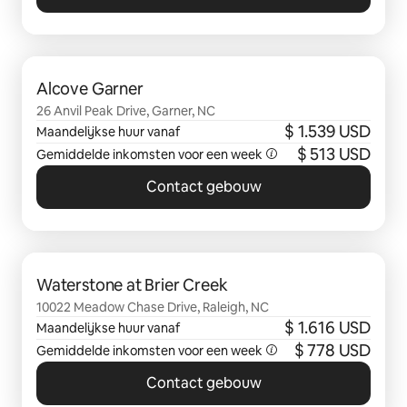
0 van 0 items weergegeven
Alcove Garner
26 Anvil Peak Drive, Garner, NC
$ 1.539 USD
Maandelijkse huur vanaf
$ 513 USD
Gemiddelde inkomsten voor een week
Contact gebouw
0 van 0 items weergegeven
Waterstone at Brier Creek
10022 Meadow Chase Drive, Raleigh, NC
$ 1.616 USD
Maandelijkse huur vanaf
$ 778 USD
Gemiddelde inkomsten voor een week
Contact gebouw