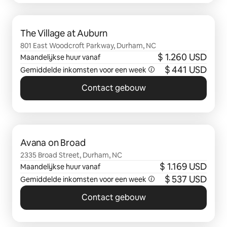
0 van 0 items weergegeven
The Village at Auburn
801 East Woodcroft Parkway, Durham, NC
$ 1.260 USD
Maandelijkse huur vanaf
$ 441 USD
Gemiddelde inkomsten voor een week
Contact gebouw
0 van 0 items weergegeven
Avana on Broad
2335 Broad Street, Durham, NC
$ 1.169 USD
Maandelijkse huur vanaf
$ 537 USD
Gemiddelde inkomsten voor een week
Contact gebouw