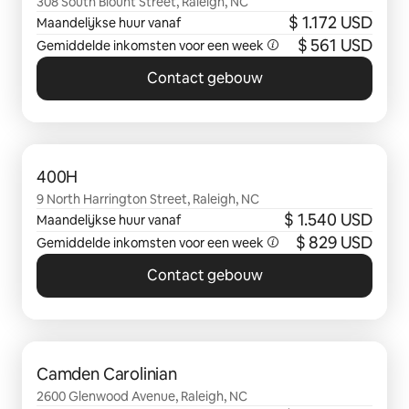
308 South Blount Street, Raleigh, NC
$ 1.172 USD
Maandelijkse huur vanaf
$ 561 USD
Gemiddelde inkomsten voor een week
Contact gebouw
0 van 0 items weergegeven
400H
9 North Harrington Street, Raleigh, NC
$ 1.540 USD
Maandelijkse huur vanaf
$ 829 USD
Gemiddelde inkomsten voor een week
Contact gebouw
0 van 0 items weergegeven
Camden Carolinian
2600 Glenwood Avenue, Raleigh, NC