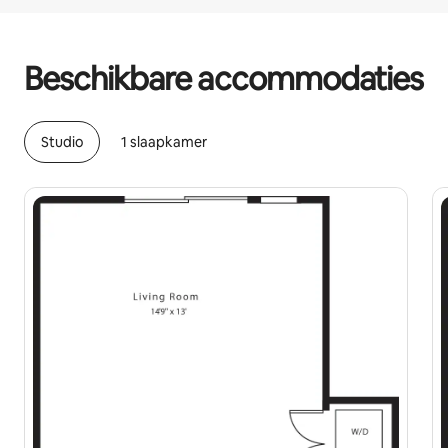
Je potentiële inkomsten zijn €847 per maand
Beschikbare accommodaties
Studio
1 slaapkamer