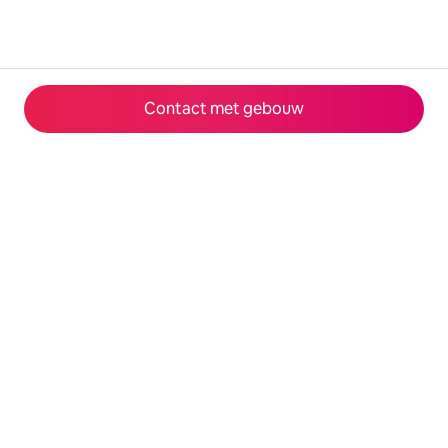
Contact met gebouw
© 2026 Airbnb, Inc.
Privacy
·
Voorwaarden
·
Bedrijfsgegevens