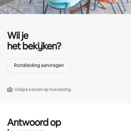
Wil je
het bekijken?
Rondleiding aanvragen
Gelijke kansen op huisvesting
Antwoord op