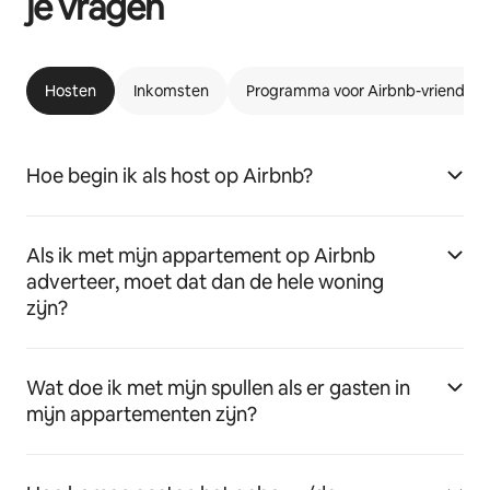
je vragen
Hosten
Inkomsten
Programma voor Airbnb-vriendeli
Hoe begin ik als host op Airbnb?
Als ik met mijn appartement op Airbnb
adverteer, moet dat dan de hele woning
zijn?
Wat doe ik met mijn spullen als er gasten in
mijn appartementen zijn?