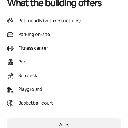
What the building offers
Pet friendly (with restrictions)
Parking on-site
Fitness center
Pool
Sun deck
Playground
Basketball court
Alles