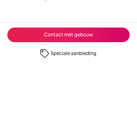
Contact met gebouw
Speciale aanbieding
© 2026 Airbnb, Inc.
Privacy
·
Voorwaarden
·
Bedrijfsgegevens