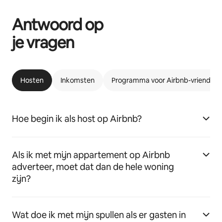
Antwoord op
je vragen
Hosten
Inkomsten
Programma voor Airbnb-vriendeli
Hoe begin ik als host op Airbnb?
Als ik met mijn appartement op Airbnb
adverteer, moet dat dan de hele woning
zijn?
Wat doe ik met mijn spullen als er gasten in