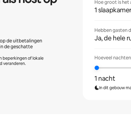
Hoe groot is het
1 slaapkame
Hebben gasten de
Ja, de hele r
op de uitbetalingen
 in de geschatte
Hoeveel nachten 
n beperkingen of lokale
jd veranderen.
1 nacht
In dit gebouw ma