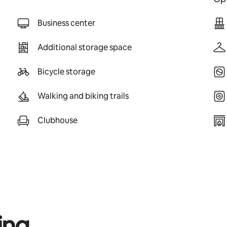
Business center
Additional storage space
Bicycle storage
Walking and biking trails
Clubhouse
ing