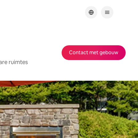
Contact met gebouw
are ruimtes