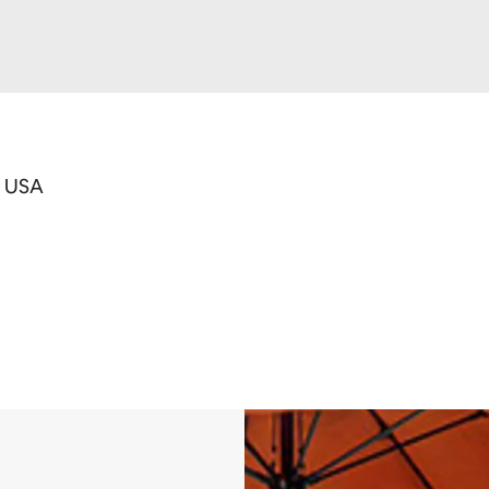
, USA