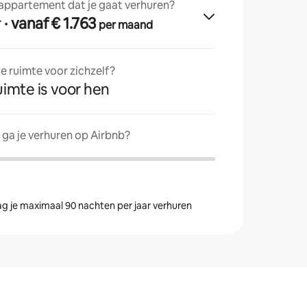
 appartement dat je gaat verhuren?
r
· vanaf € 1.763
per maand
 ruimte voor zichzelf?
uimte is voor hen
ga je verhuren op Airbnb?
g je maximaal 90 nachten per jaar verhuren