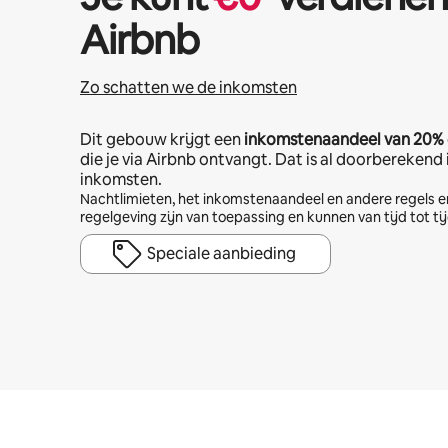
Airbnb
Zo schatten we de inkomsten
Dit gebouw krijgt een
inkomstenaandeel van
20%
die je via Airbnb ontvangt. Dat is al doorberekend
inkomsten.
Nachtlimieten, het inkomstenaandeel en andere regels e
regelgeving zijn van toepassing en kunnen van tijd tot ti
Speciale aanbieding
Je potentiële inkomsten zijn €679 per maand