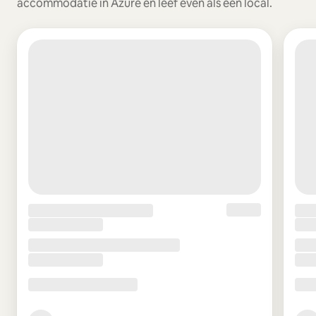
accommodatie in Azure en leef even als een local.