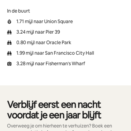
In de buurt
1.71 mijl naar Union Square
3.24 mijl naar Pier 39
0.80 mijl naar Oracle Park
1.99 mijl naar San Francisco City Hall
3.28 mijl naar Fisherman's Wharf
Verblijf eerst een nacht
0 van 0 items weergegeven
voordat je een jaar blijft
Overweeg je om hierheen te verhuizen? Boek een