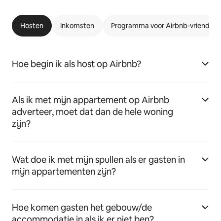
Hosten
Inkomsten
Programma voor Airbnb-vriendeli
Hoe begin ik als host op Airbnb?
Als ik met mijn appartement op Airbnb
adverteer, moet dat dan de hele woning
zijn?
Wat doe ik met mijn spullen als er gasten in
mijn appartementen zijn?
Hoe komen gasten het gebouw/de
accommodatie in als ik er niet ben?