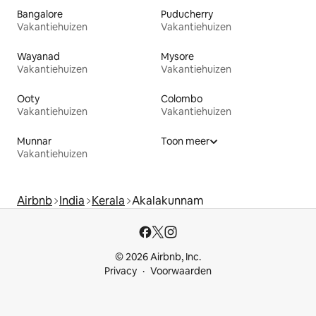
Bangalore
Puducherry
Vakantiehuizen
Vakantiehuizen
Wayanad
Mysore
Vakantiehuizen
Vakantiehuizen
Ooty
Colombo
Vakantiehuizen
Vakantiehuizen
Munnar
Toon meer
Vakantiehuizen
Airbnb
India
Kerala
Akalakunnam
© 2026 Airbnb, Inc.
Privacy
Voorwaarden