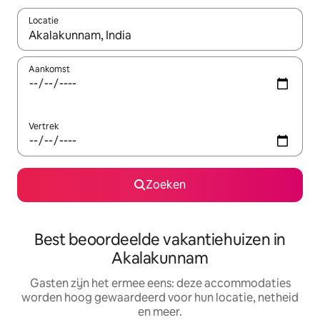
Locatie
Wanneer er suggesties beschikbaar zijn, maak je een keuze met
Aankomst
Vertrek
Zoeken
Best beoordeelde vakantiehuizen in
Akalakunnam
Gasten zijn het ermee eens: deze accommodaties
worden hoog gewaardeerd voor hun locatie, netheid
en meer.