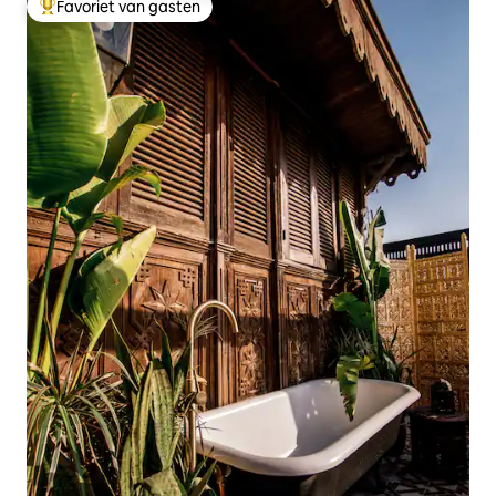
Favoriet van gasten
Topfavoriet van gasten