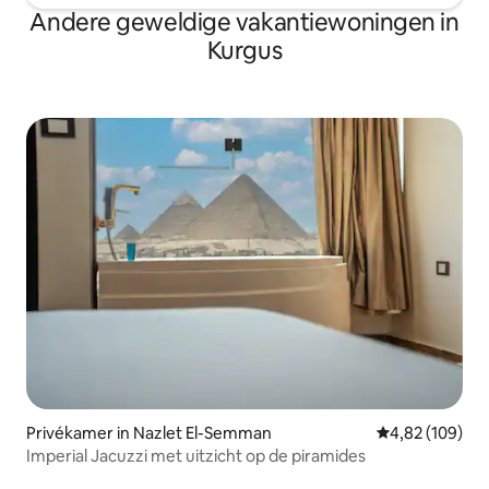
Andere geweldige vakantiewoningen in
Kurgus
Privékamer in Nazlet El-Semman
Gemiddelde beo
4,82 (109)
Imperial Jacuzzi met uitzicht op de piramides