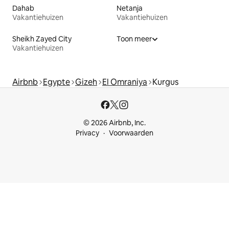
Dahab
Netanja
Vakantiehuizen
Vakantiehuizen
Sheikh Zayed City
Toon meer
Vakantiehuizen
Airbnb
Egypte
Gizeh
El Omraniya
Kurgus
© 2026 Airbnb, Inc.
Privacy
Voorwaarden