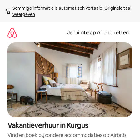
Ga
Sommige informatie is automatisch vertaald. 
Originele taal 
direct
weergeven
naar
inhoud
Je ruimte op Airbnb zetten
Vakantieverhuur in Kurgus
Vind en boek bijzondere accommodaties op Airbnb