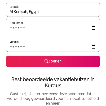
Locatie
Wanneer er suggesties beschikbaar zijn, maak je een keuze met
Aankomst
Vertrek
Zoeken
Best beoordeelde vakantiehuizen in
Kurgus
Gasten zijn het ermee eens: deze accommodaties
worden hoog gewaardeerd voor hun locatie, netheid
en meer.