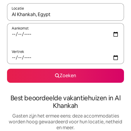
Locatie
Wanneer er suggesties beschikbaar zijn, maak je een keuze met
Aankomst
Vertrek
Zoeken
Best beoordeelde vakantiehuizen in Al
Khankah
Gasten zijn het ermee eens: deze accommodaties
worden hoog gewaardeerd voor hun locatie, netheid
en meer.