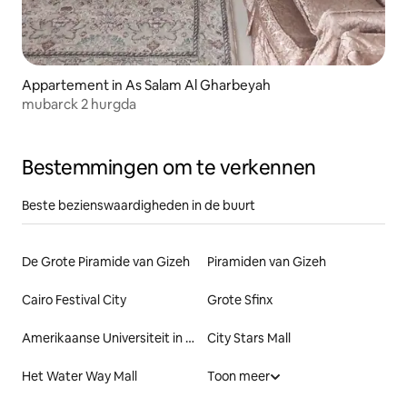
Appartement in As Salam Al Gharbeyah
mubarck 2 hurgda
Bestemmingen om te verkennen
Beste bezienswaardigheden in de buurt
De Grote Piramide van Gizeh
Piramiden van Gizeh
Cairo Festival City
Grote Sfinx
Amerikaanse Universiteit in Caïro
City Stars Mall
Het Water Way Mall
Toon meer