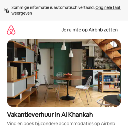
Ga
Sommige informatie is automatisch vertaald. 
Originele taal 
direct
weergeven
naar
inhoud
Je ruimte op Airbnb zetten
Vakantieverhuur in Al Khankah
Vind en boek bijzondere accommodaties op Airbnb