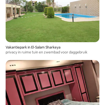
Vakantiepark in El-Salam Sharkeya
privacy in ruime tuin en zwembad voor daggebruik