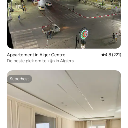
Appartement in Alger Centre
Gemiddelde be
4,8 (221)
De beste plek om te zijn in Algiers
Superhost
Superhost