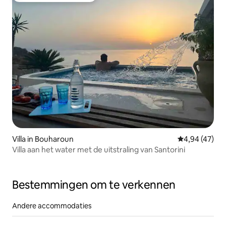
Villa in Bouharoun
Gemiddelde be
4,94 (47)
Villa aan het water met de uitstraling van Santorini
Bestemmingen om te verkennen
Andere accommodaties