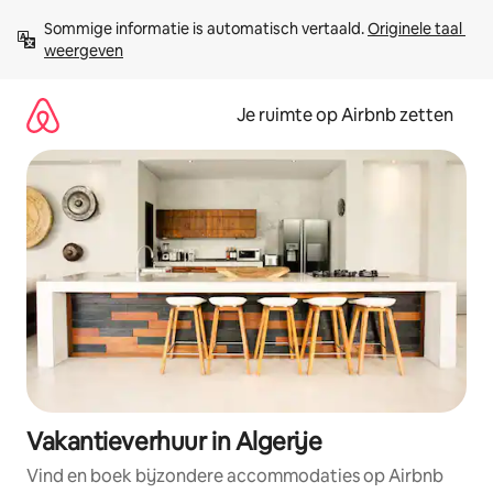
Ga
Sommige informatie is automatisch vertaald. 
Originele taal 
direct
weergeven
naar
inhoud
Je ruimte op Airbnb zetten
Vakantieverhuur in Algerije
Vind en boek bijzondere accommodaties op Airbnb