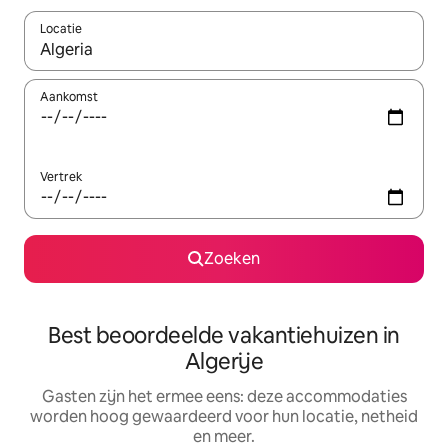
Locatie
Wanneer er suggesties beschikbaar zijn, maak je een keuze met
Aankomst
Vertrek
Zoeken
Best beoordeelde vakantiehuizen in
Algerije
Gasten zijn het ermee eens: deze accommodaties
worden hoog gewaardeerd voor hun locatie, netheid
en meer.