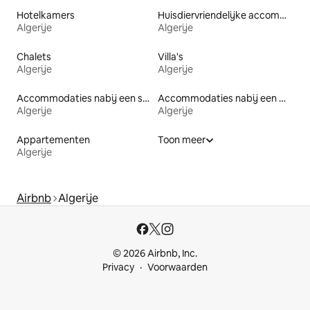
Hotelkamers
Huisdiervriendelijke accommodaties
Algerije
Algerije
Chalets
Villa's
Algerije
Algerije
Accommodaties nabij een strand
Accommodaties nabij een meer
Algerije
Algerije
Appartementen
Toon meer
Algerije
Airbnb
Algerije
© 2026 Airbnb, Inc.
Privacy
Voorwaarden