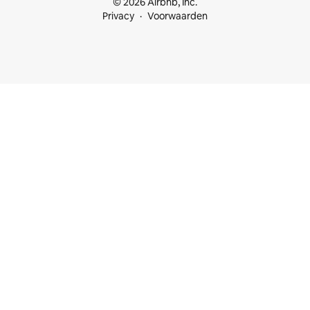
© 2026 Airbnb, Inc.
Privacy
Voorwaarden