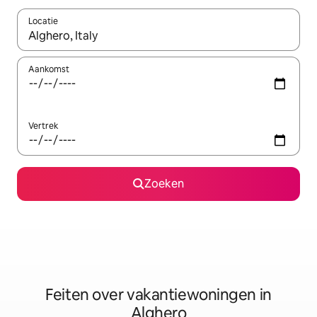
Locatie
Wanneer er suggesties beschikbaar zijn, maak je een keuze met
Aankomst
Vertrek
Zoeken
Feiten over vakantiewoningen in
Alghero