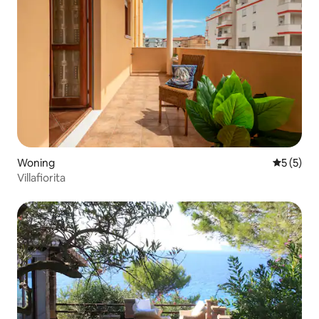
Woning
Gemiddeld
5 (5)
Villafiorita