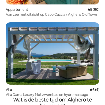
Appartement
Gemiddelde
5 (90)
Aan zee met uitzicht op Capo Caccia / Alghero Old Town
Villa
Gemiddeld
5 (4)
Villa Dama Luxury Met zwembad en hydromassage
Wat is de beste tijd om Alghero te