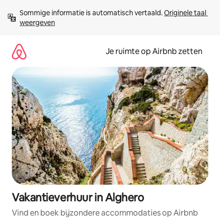
Ga
Sommige informatie is automatisch vertaald. 
Originele taal 
direct
weergeven
naar
inhoud
Je ruimte op Airbnb zetten
Vakantieverhuur in Alghero
Vind en boek bijzondere accommodaties op Airbnb