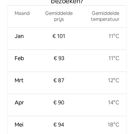
bezoeken?
Maand
Gemiddelde
Gemiddelde
prijs
temperatuur
Jan
€ 101
11°C
Feb
€ 93
11°C
Mrt
€ 87
12°C
Apr
€ 90
14°C
Mei
€ 94
18°C