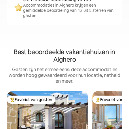
Accommodaties in Alghero krijgen een
gemiddelde beoordeling van 4,7 uit 5 sterren van
gasten
Best beoordeelde vakantiehuizen in
Alghero
Gasten zijn het ermee eens: deze accommodaties
worden hoog gewaardeerd voor hun locatie, netheid
en meer.
Favoriet van gasten
Favoriet van g
Topfavoriet van gasten
Topfavoriet van 