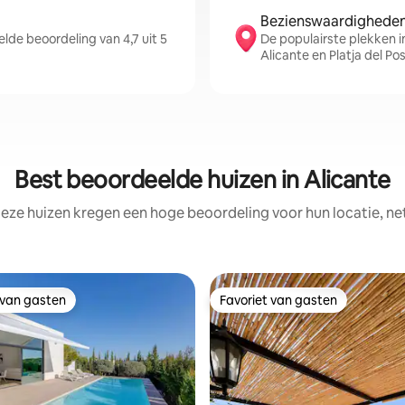
Bezienswaardigheden 
de beoordeling van 4,7 uit 5
De populairste plekken in
Alicante en Platja del Po
Best beoordeelde huizen in Alicante
eze huizen kregen een hoge beoordeling voor hun locatie, ne
 van gasten
Favoriet van gasten
 van gasten
Favoriet van gasten