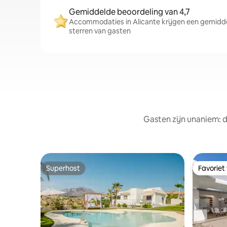
Gemiddelde beoordeling van 4,7
Accommodaties in Alicante krijgen een gemiddel
sterren van gasten
Gasten zijn unaniem: d
Superhost
Favoriet
Superhost
Favoriet