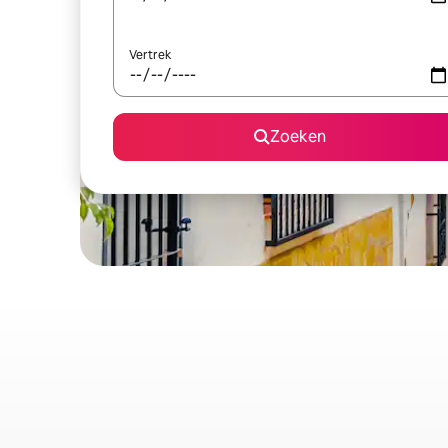
Vertrek
Zoeken