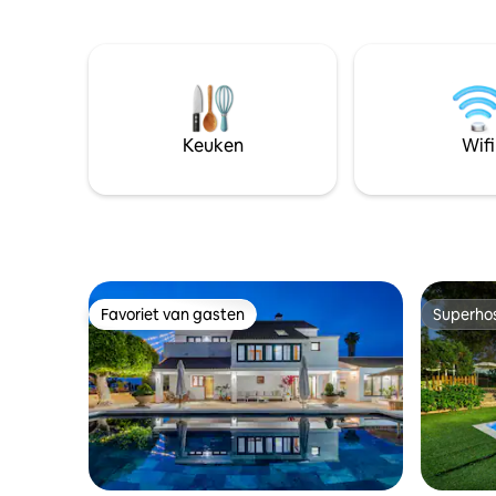
Keuken
Wifi
Favoriet van gasten
Superho
Favoriet van gasten
Superho