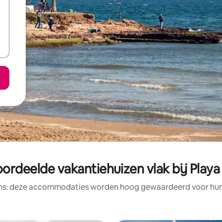
ordeelde vakantiehuizen vlak bij Playa
ens: deze accommodaties worden hoog gewaardeerd voor hun l