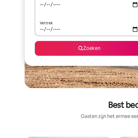
Vertrek
Zoeken
Best beo
Gasten zijn het ermee e