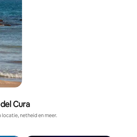
 del Cura
ocatie, netheid en meer.