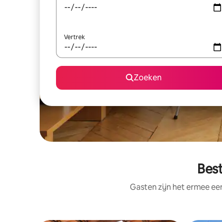
Vertrek
Zoeken
Best
Gasten zijn het ermee e