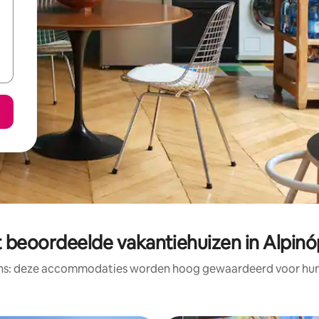
 beoordeelde vakantiehuizen in Alpinó
ens: deze accommodaties worden hoog gewaardeerd voor hun l