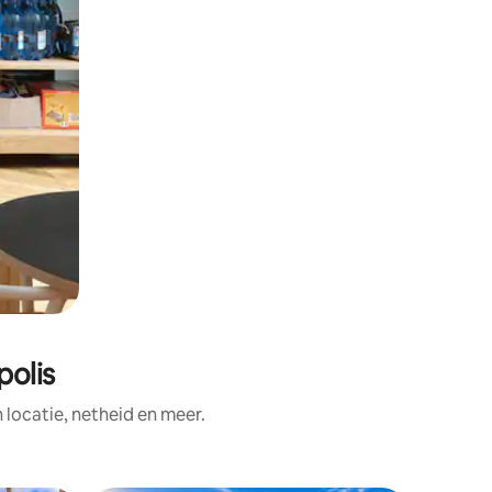
polis
ocatie, netheid en meer.