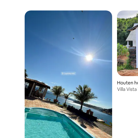
Houten hui
Villa Vist