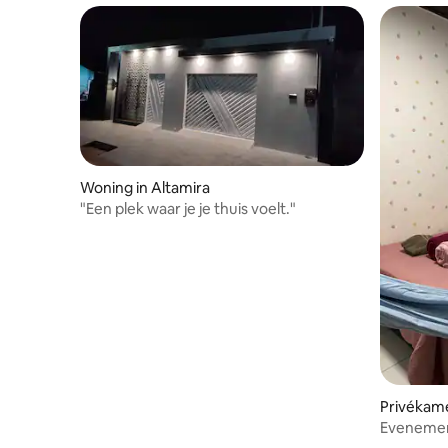
Woning in Altamira
"Een plek waar je je thuis voelt."
Privékame
Evenemen