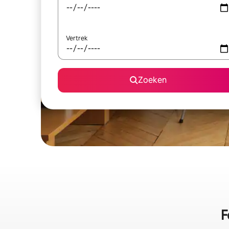
Vertrek
Zoeken
F