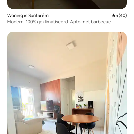
Woning in Santarém
Gemiddelde
5 (40)
Modern. 100% geklimatiseerd. Apto met barbecue.