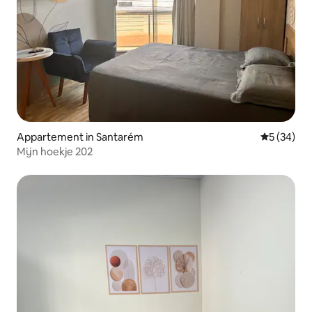
Appartement in Santarém
Gemiddelde
5 (34)
Mijn hoekje 202