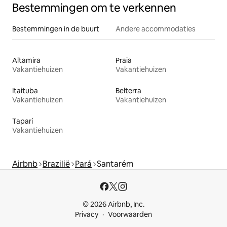
Bestemmingen om te verkennen
Bestemmingen in de buurt
Andere accommodaties
Altamira
Praia
Vakantiehuizen
Vakantiehuizen
Itaituba
Belterra
Vakantiehuizen
Vakantiehuizen
Taparí
Vakantiehuizen
Airbnb
Brazilië
Pará
Santarém
© 2026 Airbnb, Inc.
Privacy
Voorwaarden