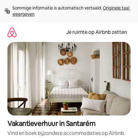
Ga
Sommige informatie is automatisch vertaald. 
Originele taal 
direct
weergeven
naar
inhoud
Je ruimte op Airbnb zetten
Vakantieverhuur in Santarém
Vind en boek bijzondere accommodaties op Airbnb