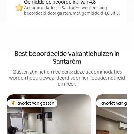
Gemiddelde beoordeling van 4,8
Accommodaties in Santarém worden hoog
beoordeeld door gasten, met gemiddeld 4,8 uit 5.
Best beoordeelde vakantiehuizen in
Santarém
Gasten zijn het ermee eens: deze accommodaties
worden hoog gewaardeerd voor hun locatie, netheid
en meer.
Favoriet van gasten
Favoriet van gas
Topfavoriet van gasten
Favoriet van gas