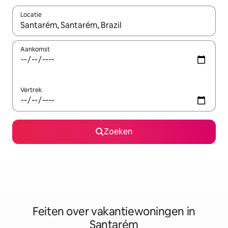
Locatie
Wanneer er suggesties beschikbaar zijn, maak je een keuze met
Aankomst
Vertrek
Zoeken
Feiten over vakantiewoningen in
Santarém