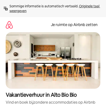
Ga
Sommige informatie is automatisch vertaald. 
Originele taal 
direct
weergeven
naar
inhoud
Je ruimte op Airbnb zetten
Vakantieverhuur in Alto Bio Bio
Vind en boek bijzondere accommodaties op Airbnb