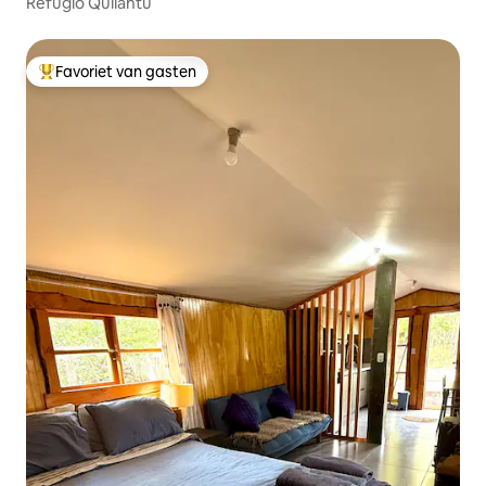
Refugio Quilantu
Favoriet van gasten
Topfavoriet van gasten