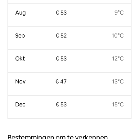
Aug
€ 53
9°C
Sep
€ 52
10°C
Okt
€ 53
12°C
Nov
€ 47
13°C
Dec
€ 53
15°C
Bestemmingen om te verkennen