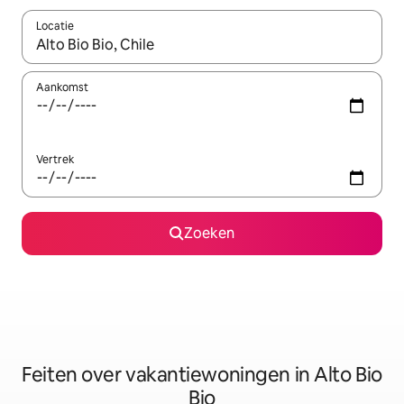
Locatie
Wanneer er suggesties beschikbaar zijn, maak je een keuze met
Aankomst
Vertrek
Zoeken
Feiten over vakantiewoningen in Alto Bio
Bio