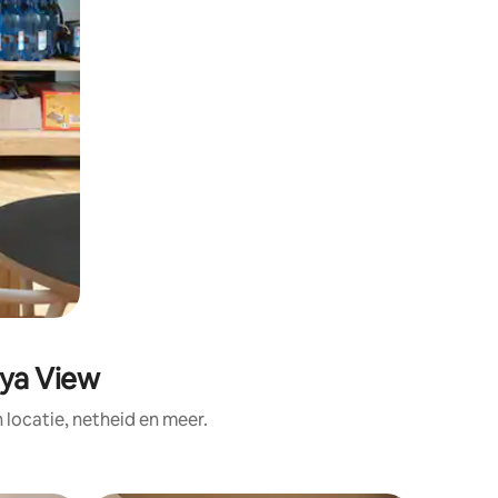
aya View
ocatie, netheid en meer.