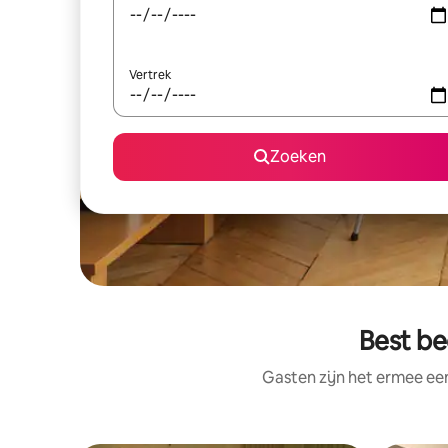
Vertrek
Zoeken
Best be
Gasten zijn het ermee e