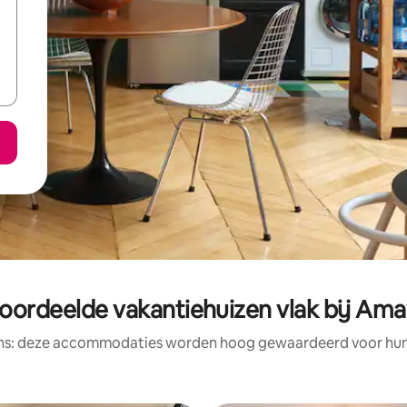
oordeelde vakantiehuizen vlak bij Am
ens: deze accommodaties worden hoog gewaardeerd voor hun l