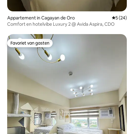
Appartement in Cagayan de Oro
Gemiddelde
5 (24)
Comfort en hotelvibe Luxury 2 @ Avida Aspira, CDO
Favoriet van gasten
Favoriet van gasten