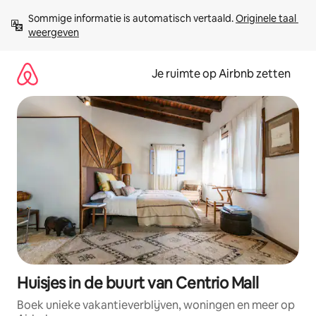
Ga
Sommige informatie is automatisch vertaald. 
Originele taal 
direct
weergeven
naar
inhoud
Je ruimte op Airbnb zetten
Huisjes in de buurt van Centrio Mall
Boek unieke vakantieverblijven, woningen en meer op