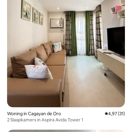
Woning in Cagayan de Oro
Gemiddelde be
4,97 (31)
2 Slaapkamers in Aspira Avida Tower 1