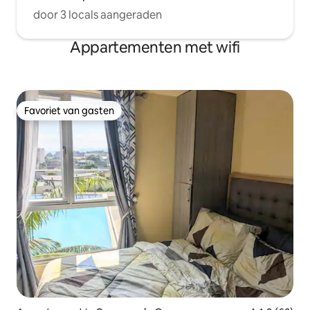
door 3 locals aangeraden
Appartementen met wifi
Favoriet van gasten
Favoriet van gasten