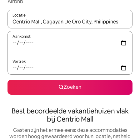
Airbnb
Locatie
Wanneer er suggesties beschikbaar zijn, maak je een keuze met
Aankomst
Vertrek
Zoeken
Best beoordeelde vakantiehuizen vlak
bij Centrio Mall
Gasten zijn het ermee eens: deze accommodaties
worden hoog gewaardeerd voor hun locatie, netheid