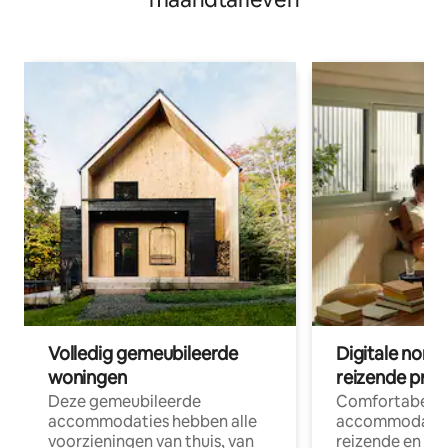
Volledig gemeubileerde
Digitale nom
woningen
reizende prof
Deze gemeubileerde
Comfortabele
accommodaties hebben alle
accommodatie
voorzieningen van thuis, van
reizende en op