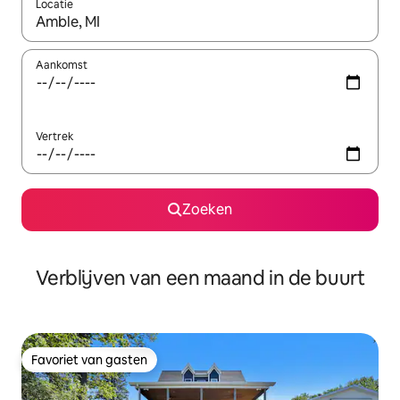
Locatie
Wanneer er suggesties beschikbaar zijn, maak je een keuze met
Aankomst
Vertrek
Zoeken
Verblijven van een maand in de buurt
Favoriet van gasten
Favoriet van gasten