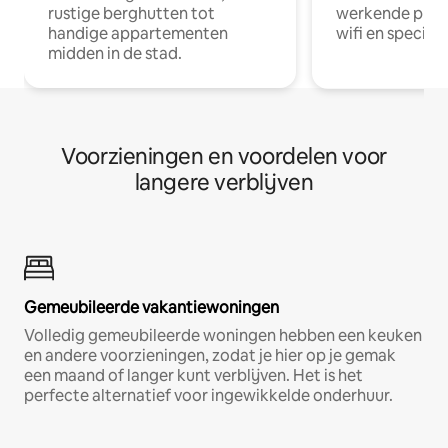
rustige berghutten tot
werkende profe
handige appartementen
wifi en special
midden in de stad.
Voorzieningen en voordelen voor
langere verblijven
Gemeubileerde vakantiewoningen
Volledig gemeubileerde woningen hebben een keuken
en andere voorzieningen, zodat je hier op je gemak
een maand of langer kunt verblijven. Het is het
perfecte alternatief voor ingewikkelde onderhuur.