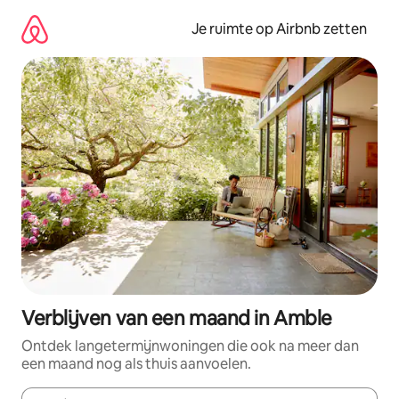
Ga
direct
Je ruimte op Airbnb zetten
naar
inhoud
Verblijven van een maand in Amble
Ontdek langetermijnwoningen die ook na meer dan
een maand nog als thuis aanvoelen.