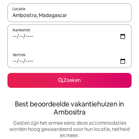
Locatie
Wanneer er suggesties beschikbaar zijn, maak je een keuze met
Aankomst
Vertrek
Zoeken
Best beoordeelde vakantiehuizen in
Ambositra
Gasten zijn het ermee eens: deze accommodaties
worden hoog gewaardeerd voor hun locatie, netheid
en meer.