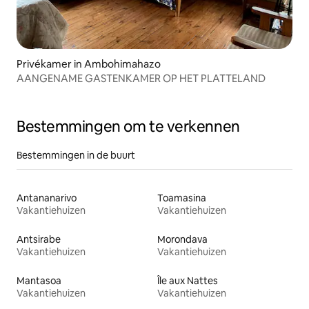
Privékamer in Ambohimahazo
AANGENAME GASTENKAMER OP HET PLATTELAND
Bestemmingen om te verkennen
Bestemmingen in de buurt
Antananarivo
Toamasina
Vakantiehuizen
Vakantiehuizen
Antsirabe
Morondava
Vakantiehuizen
Vakantiehuizen
Mantasoa
Île aux Nattes
Vakantiehuizen
Vakantiehuizen