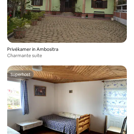
Privékamer in Ambositra
Charmante suite
Superhost
Superhost