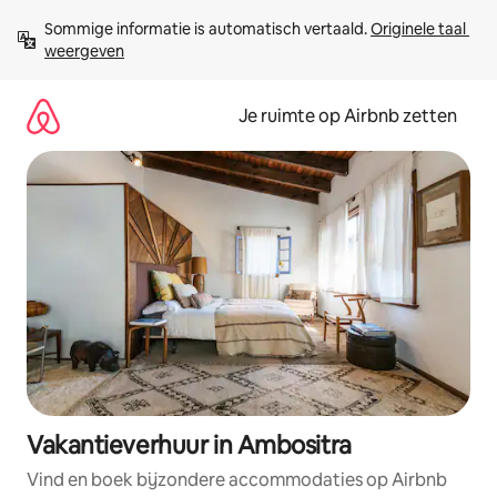
Ga
Sommige informatie is automatisch vertaald. 
Originele taal 
direct
weergeven
naar
inhoud
Je ruimte op Airbnb zetten
Vakantieverhuur in Ambositra
Vind en boek bijzondere accommodaties op Airbnb