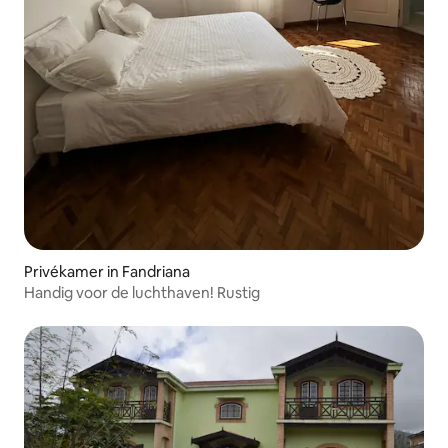
Privékamer in Fandriana
Handig voor de luchthaven! Rustig