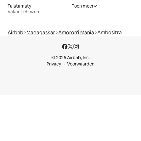
Talatamaty
Toon meer
Vakantiehuizen
Airbnb
Madagaskar
Amoron'i Mania
Ambositra
© 2026 Airbnb, Inc.
Privacy
Voorwaarden