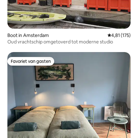
Boot in Amsterdam
Gemiddelde beo
4,81 (175)
Oud vrachtschip omgetoverd tot moderne studio
Favoriet van gasten
Favoriet van gasten