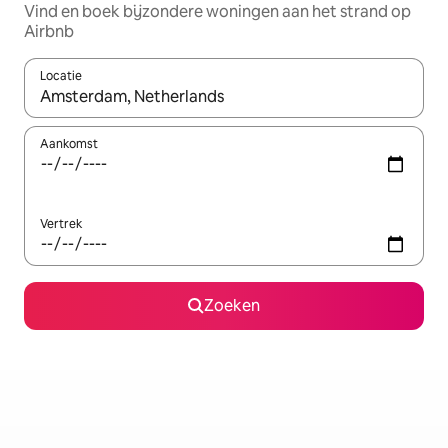
Vind en boek bijzondere woningen aan het strand op
Airbnb
Locatie
Wanneer er suggesties beschikbaar zijn, maak je een keuze met
Aankomst
Vertrek
Zoeken