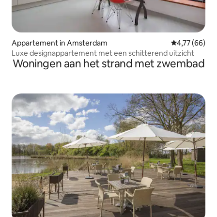
Appartement in Amsterdam
Gemiddelde be
4,77 (66)
Luxe designappartement met een schitterend uitzicht
Woningen aan het strand met zwembad