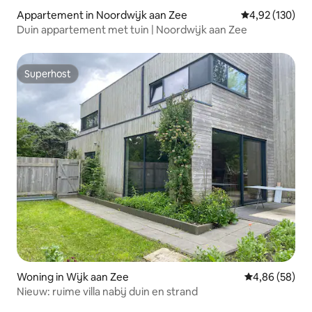
Appartement in Noordwijk aan Zee
Gemiddelde beo
4,92 (130)
Duin appartement met tuin | Noordwijk aan Zee
Superhost
Superhost
Woning in Wijk aan Zee
Gemiddelde be
4,86 (58)
Nieuw: ruime villa nabij duin en strand