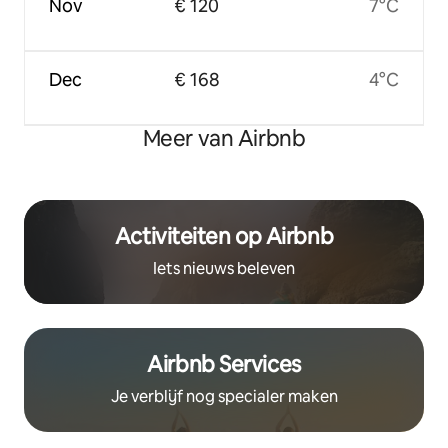
Nov
€ 120
7°C
Dec
€ 168
4°C
Meer van Airbnb
Activiteiten op Airbnb
Iets nieuws beleven
Airbnb Services
Je verblijf nog specialer maken