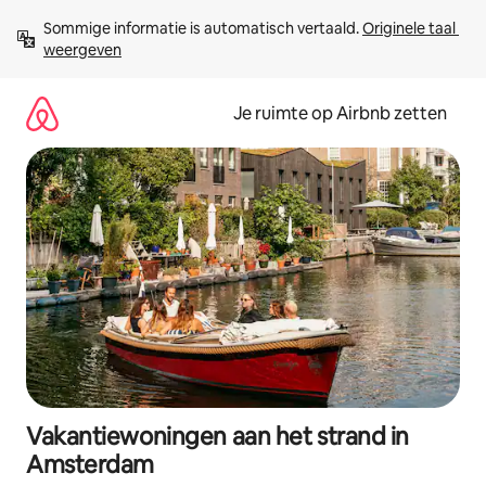
Ga
Sommige informatie is automatisch vertaald. 
Originele taal 
direct
weergeven
naar
inhoud
Je ruimte op Airbnb zetten
Vakantiewoningen aan het strand in
Amsterdam