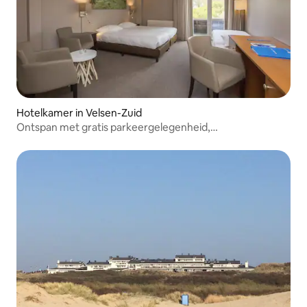
Hotelkamer in Velsen-Zuid
Ontspan met gratis parkeergelegenheid,
eetgelegenheden en een mooi uitzicht