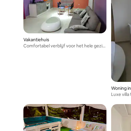
Vakantiehuis
Comfortabel verblijf voor het hele gezin
in Tamatave
Woning i
Luxe villa