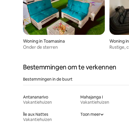
Woning in Toamasina
Woning i
Onder de sterren
Rustige, c
luchthav
Bestemmingen om te verkennen
Bestemmingen in de buurt
Antananarivo
Mahajanga I
Vakantiehuizen
Vakantiehuizen
Île aux Nattes
Toon meer
Vakantiehuizen