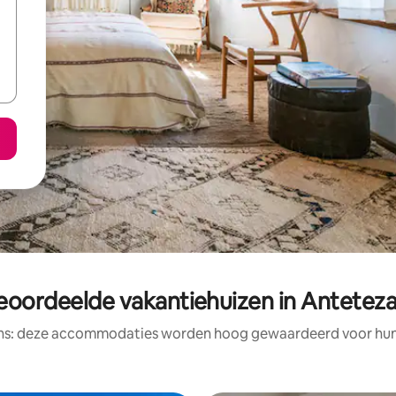
eoordeelde vakantiehuizen in Antete
ens: deze accommodaties worden hoog gewaardeerd voor hun l