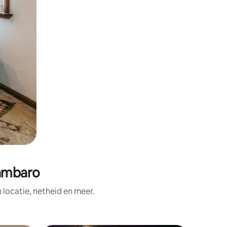
zambaro
ocatie, netheid en meer.