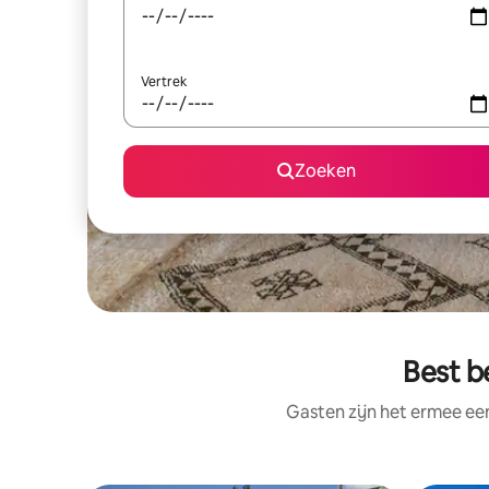
Vertrek
Zoeken
Best b
Gasten zijn het ermee e