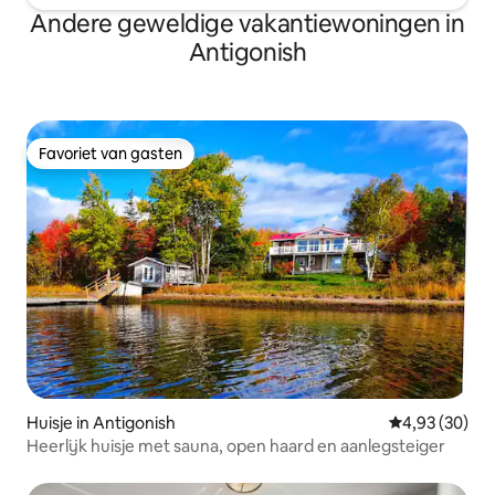
Andere geweldige vakantiewoningen in
Antigonish
Favoriet van gasten
Favoriet van gasten
Huisje in Antigonish
Gemiddelde be
4,93 (30)
Heerlijk huisje met sauna, open haard en aanlegsteiger