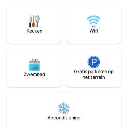
geschikt voor 4 personen
paar verhoogde t
Privébubbelbad Gedeelde sauna, altijd
een kleine extra 
privé geboekt Propaan- en
diegenen die hun e
houtvuurplaatsen met uitzicht op de
opzetten. Boek s
baai Buitenbarbecue Meerdere
de natuur langs d
terrasruimtes Honden- en
aan boord of in je 
Keuken
Wifi
gezinsvriendelijk 10 minuten van
Antigonish voor eten en boodschappen
Rustige omgeving op de klif, perfect om
te ontspannen
Gratis parkeren op
Zwembad
het terrein
Airconditioning