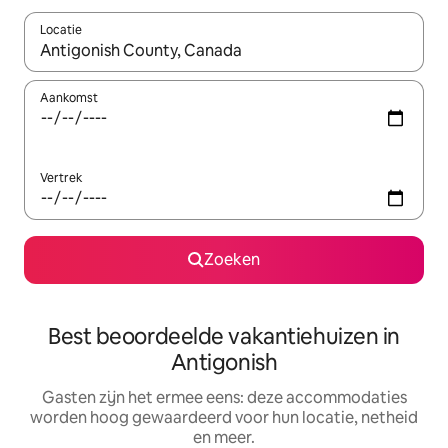
Locatie
Wanneer er suggesties beschikbaar zijn, maak je een keuze met
Aankomst
Vertrek
Zoeken
Best beoordeelde vakantiehuizen in
Antigonish
Gasten zijn het ermee eens: deze accommodaties
worden hoog gewaardeerd voor hun locatie, netheid
en meer.