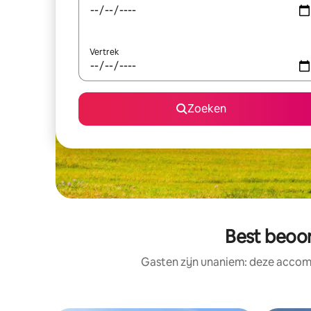
Vertrek
Zoeken
Best beoo
Gasten zijn unaniem: deze accomm