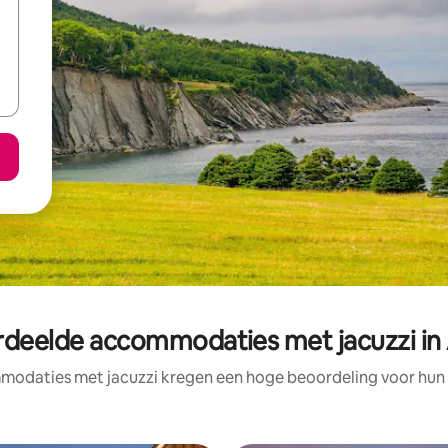
rdeelde accommodaties met jacuzzi in 
odaties met jacuzzi kregen een hoge beoordeling voor hun l