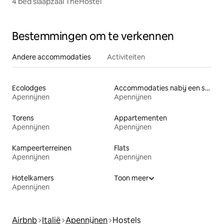
4 bed slaapzaal TheHostel
Bestemmingen om te verkennen
Andere accommodaties
Activiteiten
Ecolodges
Accommodaties nabij een strand
Apennijnen
Apennijnen
Torens
Appartementen
Apennijnen
Apennijnen
Kampeerterreinen
Flats
Apennijnen
Apennijnen
Hotelkamers
Toon meer
Apennijnen
Airbnb
Italië
Apennijnen
Hostels