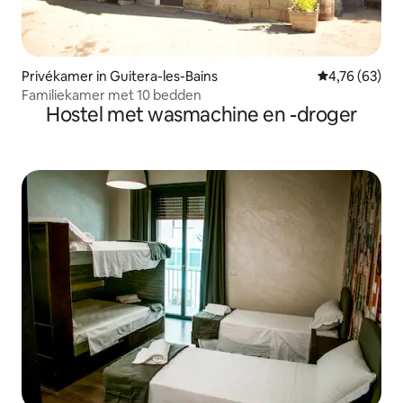
Privékamer in Guitera-les-Bains
Gemiddelde be
4,76 (63)
Familiekamer met 10 bedden
Hostel met wasmachine en -droger