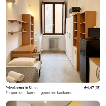
Privékamer in Siena
Gemiddelde be
4,47 (15)
Eenpersoonskamer - gedeelde badkamer