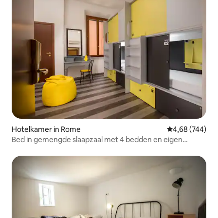
Hotelkamer in Rome
Gemiddelde beo
4,68 (744)
Bed in gemengde slaapzaal met 4 bedden en eigen
badkamer