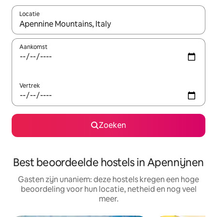
Locatie
Wanneer er suggesties beschikbaar zijn, maak je een keuze met
Aankomst
Vertrek
Zoeken
Best beoordeelde hostels in Apennijnen
Gasten zijn unaniem: deze hostels kregen een hoge
beoordeling voor hun locatie, netheid en nog veel
meer.