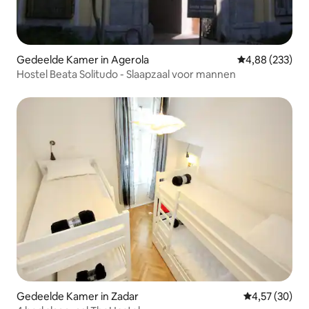
Gedeelde Kamer in Agerola
Gemiddelde beo
4,88 (233)
Hostel Beata Solitudo - Slaapzaal voor mannen
Gedeelde Kamer in Zadar
Gemiddelde be
4,57 (30)