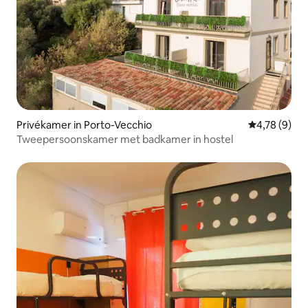
Privékamer in Porto-Vecchio
Gemiddelde b
4,78 (9)
Tweepersoonskamer met badkamer in hostel