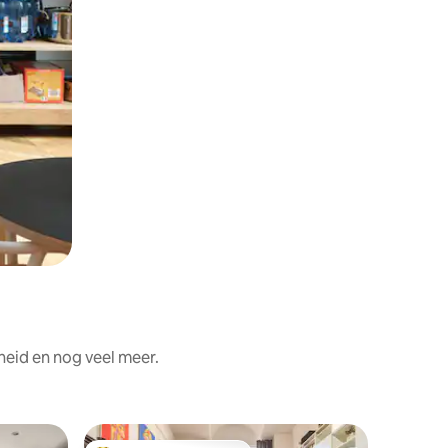
heid en nog veel meer.
Loft