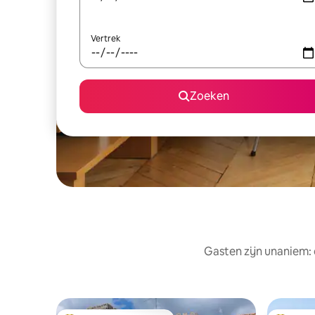
Vertrek
Zoeken
Gasten zijn unaniem: 