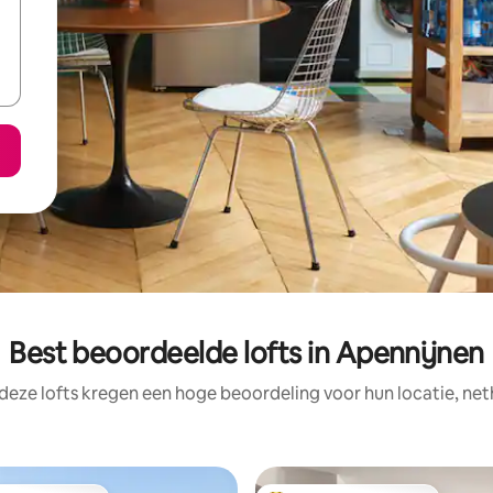
Best beoordeelde lofts in Apennijnen
deze lofts kregen een hoge beoordeling voor hun locatie, net