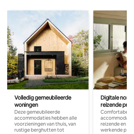
Volledig gemeubileerde
Digitale nom
woningen
reizende prof
Deze gemeubileerde
Comfortabele
accommodaties hebben alle
accommodatie
voorzieningen van thuis, van
reizende en op
rustige berghutten tot
werkende profe