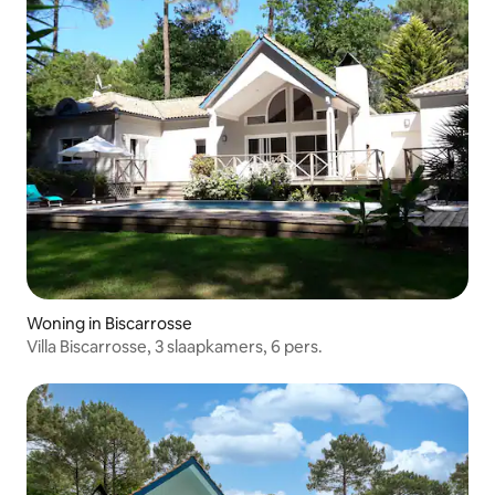
Woning in Biscarrosse
Villa Biscarrosse, 3 slaapkamers, 6 pers.