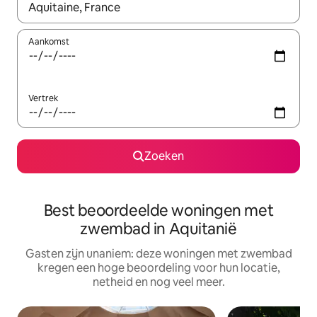
Wanneer er suggesties beschikbaar zijn, maak je een keuze met
Aankomst
Vertrek
Zoeken
Best beoordeelde woningen met
zwembad in Aquitanië
Gasten zijn unaniem: deze woningen met zwembad
kregen een hoge beoordeling voor hun locatie,
netheid en nog veel meer.