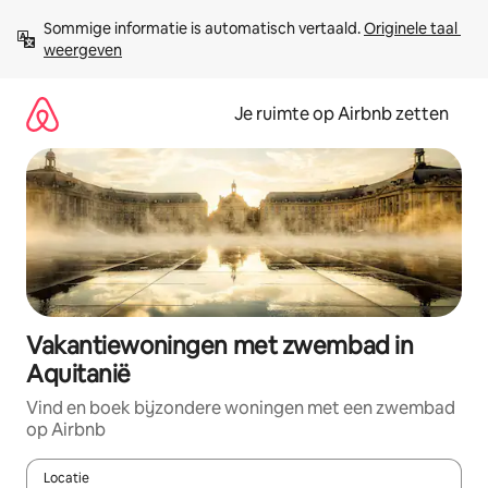
Ga
Sommige informatie is automatisch vertaald. 
Originele taal 
direct
weergeven
naar
inhoud
Je ruimte op Airbnb zetten
Vakantiewoningen met zwembad in
Aquitanië
Vind en boek bijzondere woningen met een zwembad
op Airbnb
Locatie