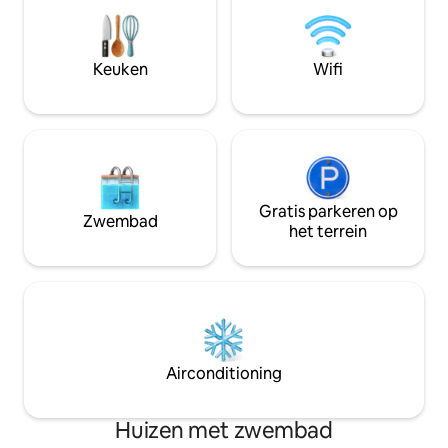
rust te komen, het rustiger aan te doen
herfst of gezellig
en weer in contact te komen met de
met familie in de w
natuur. Deze ruime koepelwoning in
een van 'Les Plus 
iglo-stijl biedt 180° uitzicht op de vallei,
France', ligt op s
Keuken
Wifi
omgeven door bos en stilte.
of 20 minuten lop
Gratis parkeren op
Zwembad
het terrein
Airconditioning
Huizen met zwembad