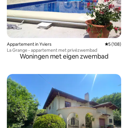
Appartement in Yviers
Gemiddelde 
5 (108)
La Grange - appartement met privézwembad
Woningen met eigen zwembad