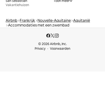
San Sebastián
Toon meer
Vakantiehuizen
Airbnb
Frankrijk
Nouvelle-Aquitaine
Aquitanië
Accommodaties met een zwembad
© 2026 Airbnb, Inc.
Privacy
Voorwaarden