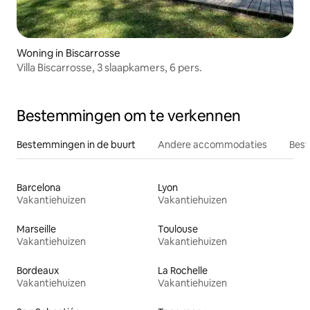
Woning in Biscarrosse
Villa Biscarrosse, 3 slaapkamers, 6 pers.
Bestemmingen om te verkennen
Bestemmingen in de buurt
Andere accommodaties
Best
Barcelona
Lyon
Vakantiehuizen
Vakantiehuizen
Marseille
Toulouse
Vakantiehuizen
Vakantiehuizen
Bordeaux
La Rochelle
Vakantiehuizen
Vakantiehuizen