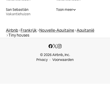
San Sebastián
Toon meer
Vakantiehuizen
Airbnb
Frankrijk
Nouvelle-Aquitaine
Aquitanië
Tiny houses
© 2026 Airbnb, Inc.
Privacy
Voorwaarden