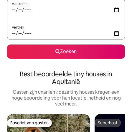
Aankomst
Vertrek
Zoeken
Best beoordeelde tiny houses in
Aquitanië
Gasten zijn unaniem: deze tiny houses kregen een
hoge beoordeling voor hun locatie, netheid en nog
veel meer.
Favoriet van gasten
Superhost
Favoriet van gasten
Superhost