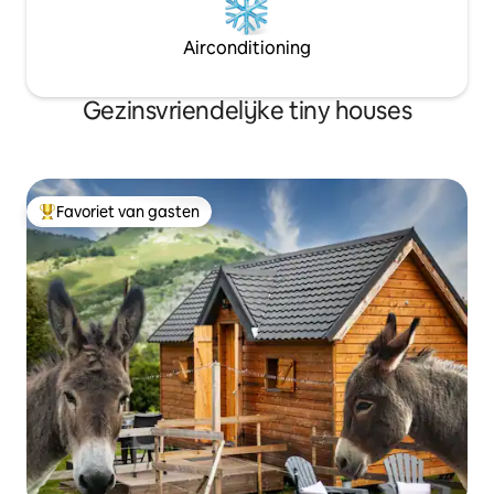
Airconditioning
Gezinsvriendelijke tiny houses
Favoriet van gasten
Topfavoriet van gasten