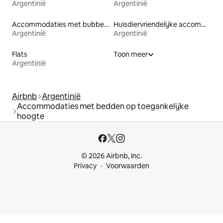
Argentinië
Argentinië
Accommodaties met bubbelbad
Huisdiervriendelijke accommodaties
Argentinië
Argentinië
Flats
Toon meer
Argentinië
Airbnb
Argentinië
Accommodaties met bedden op toegankelijke
hoogte
© 2026 Airbnb, Inc.
Privacy
Voorwaarden