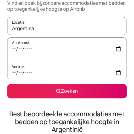
Vind en boek bijzondere accommodaties met bedden
op toegankelijke hoogte op Airbnb
Locatie
Wanneer er suggesties beschikbaar zijn, maak je een keuze met
Aankomst
Vertrek
Zoeken
Best beoordeelde accommodaties met
bedden op toegankelijke hoogte in
Argentinië