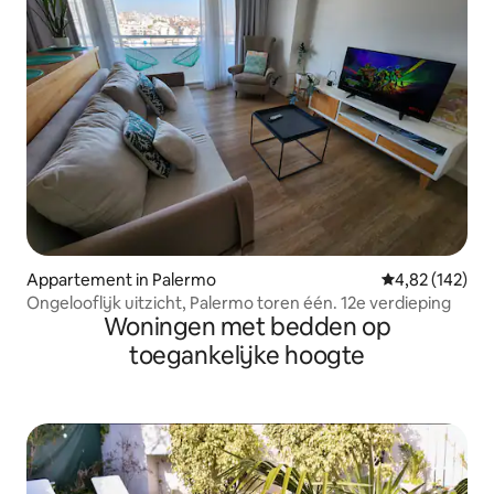
Appartement in Palermo
Gemiddelde beo
4,82 (142)
Ongelooflijk uitzicht, Palermo toren één. 12e verdieping
Woningen met bedden op
toegankelijke hoogte