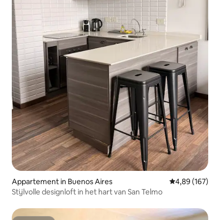
Appartement in Buenos Aires
Gemiddelde beo
4,89 (167)
Stijlvolle designloft in het hart van San Telmo