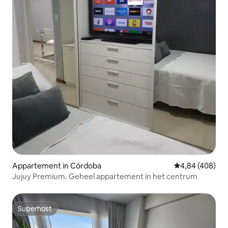
Appartement in Córdoba
Gemiddelde beo
4,84 (408)
Jujuy Premium. Geheel appartement in het centrum
Superhost
Superhost