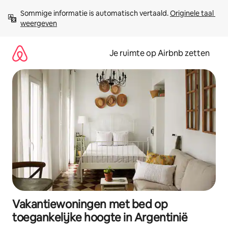
Ga
Sommige informatie is automatisch vertaald. 
Originele taal 
direct
weergeven
naar
inhoud
Je ruimte op Airbnb zetten
Vakantiewoningen met bed op
toegankelijke hoogte in Argentinië