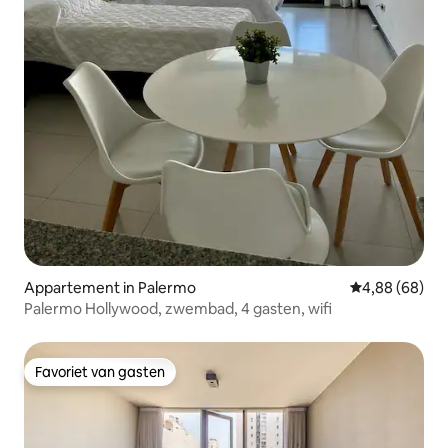
Appartement in Palermo
Gemiddelde be
4,88 (68)
Palermo Hollywood, zwembad, 4 gasten, wifi
Favoriet van gasten
Favoriet van gasten