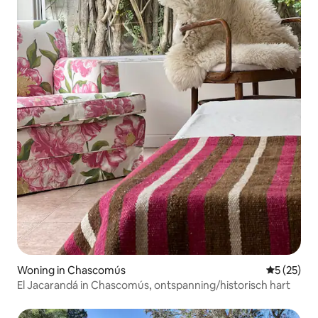
Woning in Chascomús
Gemiddelde
5 (25)
El Jacarandá in Chascomús, ontspanning/historisch hart