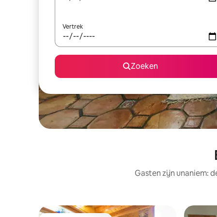
Vertrek
Zoeken
Gasten zijn unaniem: d