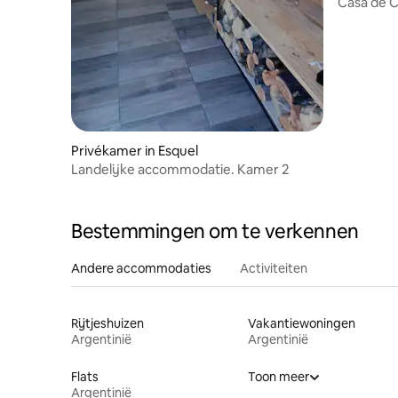
Casa de 
landschap
Privékamer in Esquel
Landelijke accommodatie. Kamer 2
Bestemmingen om te verkennen
Andere accommodaties
Activiteiten
Rijtjeshuizen
Vakantiewoningen
Argentinië
Argentinië
Flats
Toon meer
Argentinië