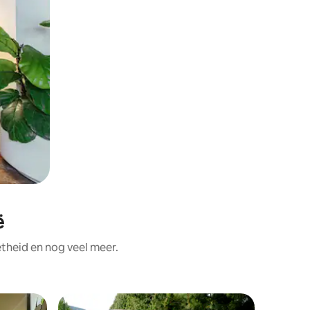
ë
theid en nog veel meer.