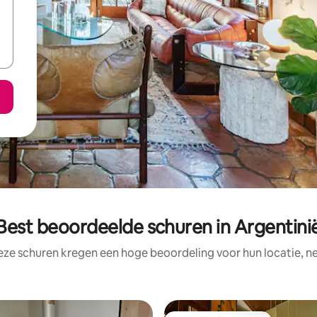
Best beoordeelde schuren in Argentini
eze schuren kregen een hoge beoordeling voor hun locatie, ne