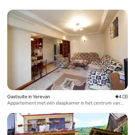
Gastsuite in Yerevan
Gemiddeld
4 (3)
Appartement met één slaapkamer in het centrum van
Jerevan