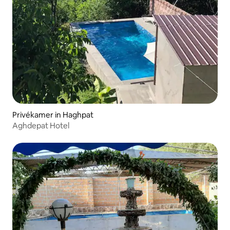
Privékamer in Haghpat
Aghdepat Hotel