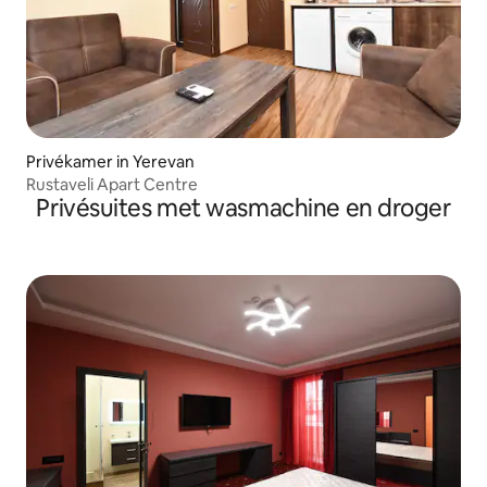
Privékamer in Yerevan
Rustaveli Apart Centre
Privésuites met wasmachine en droger