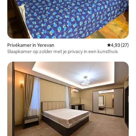
Privékamer in Yerevan
Gemiddelde be
4,93 (27)
Slaapkamer op zolder met je privacy in een kunsthuis