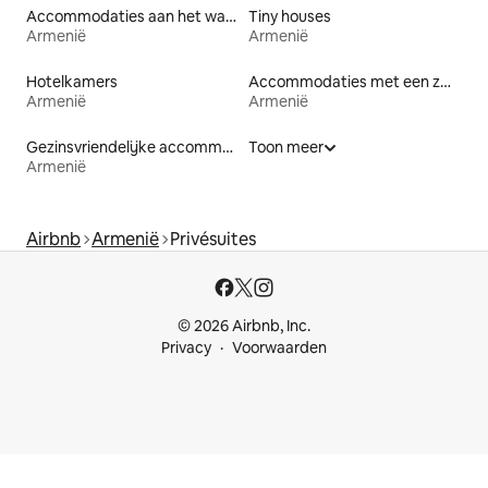
Accommodaties aan het water
Tiny houses
Armenië
Armenië
Hotelkamers
Accommodaties met een zwembad
Armenië
Armenië
Gezinsvriendelijke accommodaties
Toon meer
Armenië
Airbnb
Armenië
Privésuites
© 2026 Airbnb, Inc.
Privacy
Voorwaarden