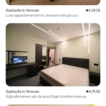
Gastsuite in Yerevan
Gemiddelde b
4,33 (3)
Luxe appartementen in Jerevan met jacuzzi
Gastsuite in Yerevan
Gemiddelde b
4,75 (4)
Stijlvolle kamer aan de prachtige Komitas Avenue