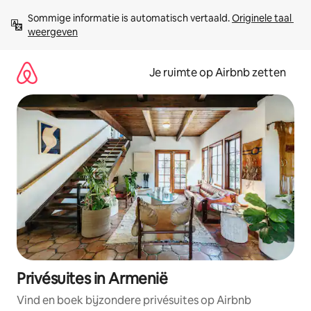
Ga
Sommige informatie is automatisch vertaald. 
Originele taal 
direct
weergeven
naar
inhoud
Je ruimte op Airbnb zetten
Privésuites in Armenië
Vind en boek bijzondere privésuites op Airbnb