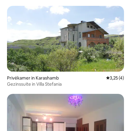
Privékamer in Karashamb
Gemiddelde b
3,25 (4)
Gezinssuite in Villa Stefania