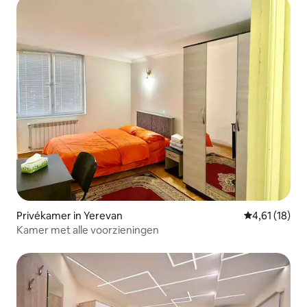
Privékamer in Yerevan
Gemiddelde be
4,61 (18)
Kamer met alle voorzieningen