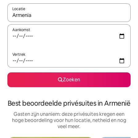
Locatie
Wanneer er suggesties beschikbaar zijn, maak je een keuze met
Aankomst
Vertrek
Zoeken
Best beoordeelde privésuites in Armenië
Gasten zijn unaniem: deze privésuites kregen een
hoge beoordeling voor hun locatie, netheid en nog
veel meer.