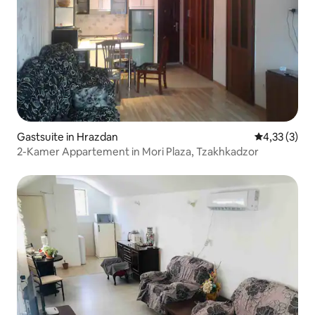
Gastsuite in Hrazdan
Gemiddelde b
4,33 (3)
2-Kamer Appartement in Mori Plaza, Tzakhkadzor