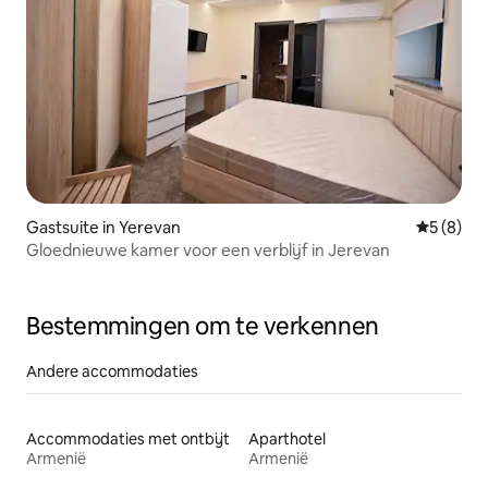
Gastsuite in Yerevan
Gemiddeld
5 (8)
Gloednieuwe kamer voor een verblijf in Jerevan
Bestemmingen om te verkennen
Andere accommodaties
Accommodaties met ontbijt
Aparthotel
Armenië
Armenië