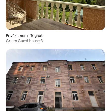
Privékamer in Teghut
Green Guest house 3