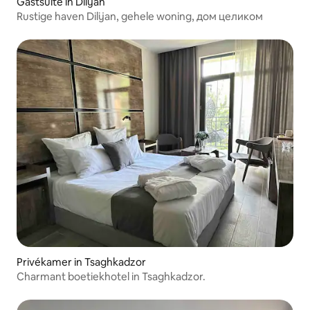
Gastsuite in Dilijan
Rustige haven Dilijan, gehele woning, дом целиком
Privékamer in Tsaghkadzor
Charmant boetiekhotel in Tsaghkadzor.