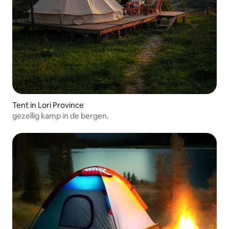
Tent in Lori Province
gezellig kamp in de bergen.