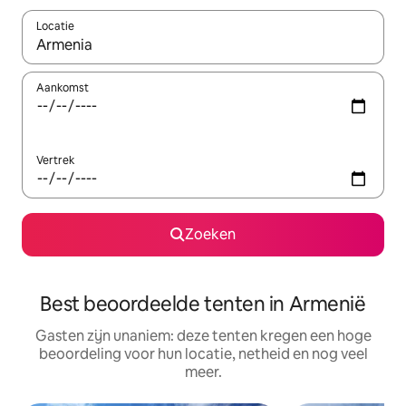
Locatie
Wanneer er suggesties beschikbaar zijn, maak je een keuze met
Aankomst
Vertrek
Zoeken
Best beoordeelde tenten in Armenië
Gasten zijn unaniem: deze tenten kregen een hoge
beoordeling voor hun locatie, netheid en nog veel
meer.