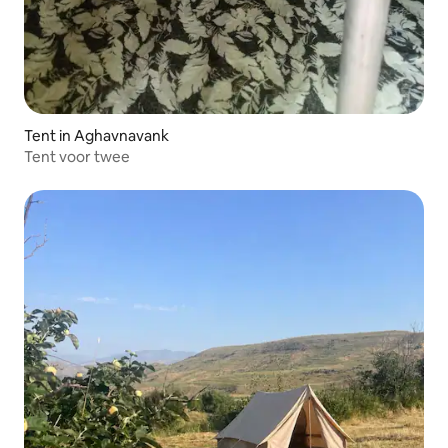
Tent in Aghavnavank
Tent voor twee