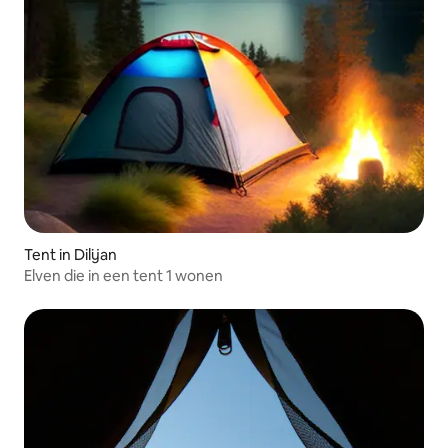
Tent in Dilijan
Elven die in een tent 1 wonen