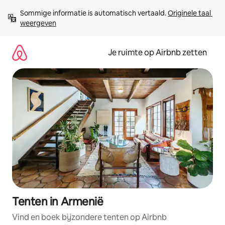
Ga
Sommige informatie is automatisch vertaald. 
Originele taal 
direct
weergeven
naar
inhoud
Je ruimte op Airbnb zetten
Tenten in Armenië
Vind en boek bijzondere tenten op Airbnb