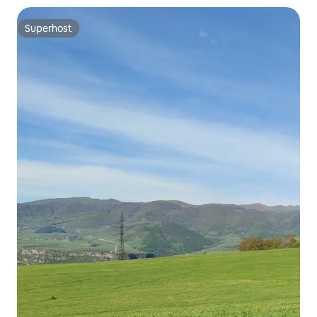
Superhost
Superhost