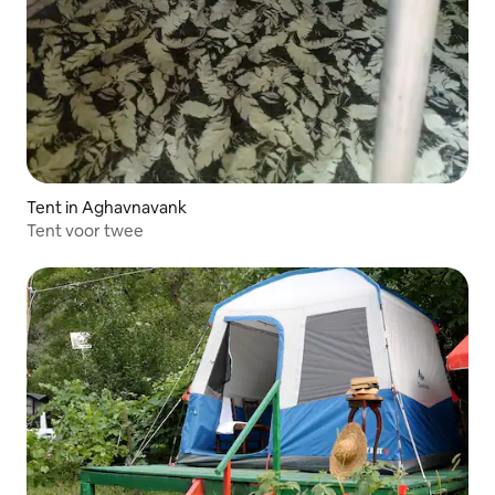
Tent in Aghavnavank
Tent voor twee