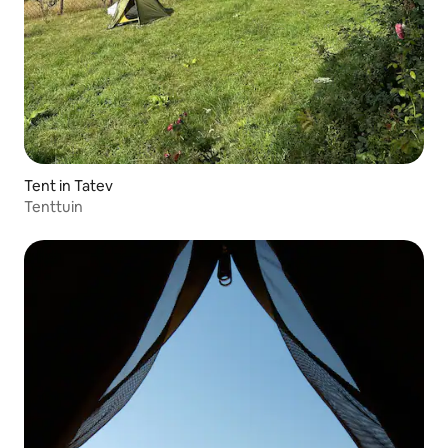
Tent in Tatev
Tenttuin