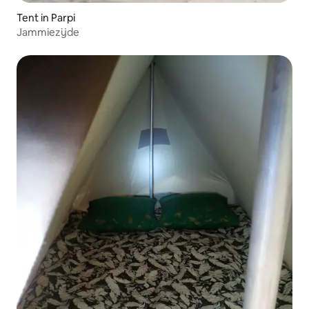
Tent in Parpi
Jammiezijde