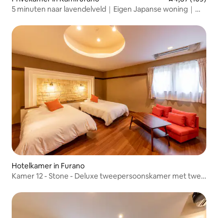
5 minuten naar lavendelveld｜Eigen Japanse woning｜
Maximaal 10 personen｜
Hotelkamer in Furano
Kamer 12 - Stone - Deluxe tweepersoonskamer met twee
eenpersoonsbedden