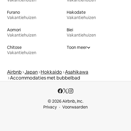
Furano
Hakodate
Vakantiehuizen
Vakantiehuizen
Aomori
Biei
Vakantiehuizen
Vakantiehuizen
Chitose
Toon meer
Vakantiehuizen
Airbnb
Japan
Hokkaido
Asahikawa
Accommodaties met bubbelbad
© 2026 Airbnb, Inc.
Privacy
Voorwaarden