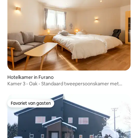
Hotelkamer in Furano
Kamer 3 - Oak - Standaard tweepersoonskamer met
twee eenpersoonsbedden
Favoriet van gasten
Favoriet van gasten