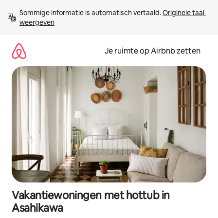
Ga
Sommige informatie is automatisch vertaald. 
Originele taal 
direct
weergeven
naar
inhoud
Je ruimte op Airbnb zetten
Vakantiewoningen met hottub in
Asahikawa