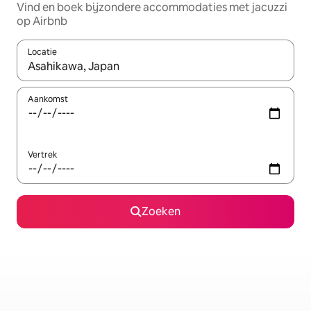
Vind en boek bijzondere accommodaties met jacuzzi
op Airbnb
Locatie
Wanneer er suggesties beschikbaar zijn, maak je een keuze met
Aankomst
Vertrek
Zoeken