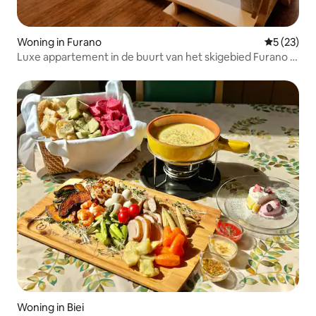
Woning in Furano
Gemiddelde
5 (23)
Luxe appartement in de buurt van het skigebied Furano -
2 tweepersoonskamer
Woning in Biei