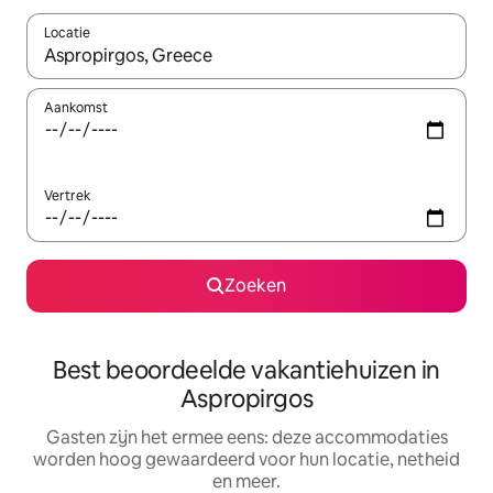
Locatie
Wanneer er suggesties beschikbaar zijn, maak je een keuze met
Aankomst
Vertrek
Zoeken
Best beoordeelde vakantiehuizen in
Aspropirgos
Gasten zijn het ermee eens: deze accommodaties
worden hoog gewaardeerd voor hun locatie, netheid
en meer.