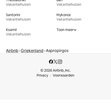
Vakantiehuizen
Vakantiehuizen
Santorini
Mykonos
Vakantiehuizen
Vakantiehuizen
Ksamil
Toon meer
Vakantiehuizen
Airbnb
Griekenland
Aspropirgos
© 2026 Airbnb, Inc.
Privacy
Voorwaarden