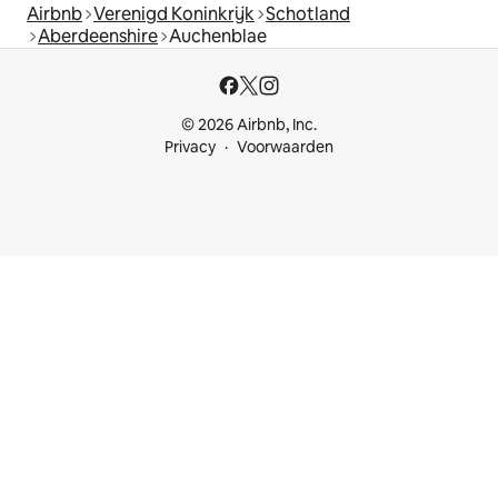
Airbnb
Verenigd Koninkrijk
Schotland
Aberdeenshire
Auchenblae
© 2026 Airbnb, Inc.
Privacy
Voorwaarden