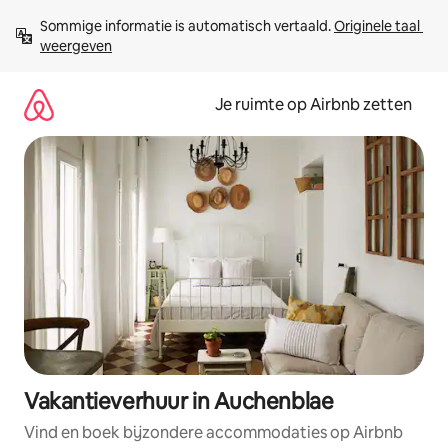
Ga
Sommige informatie is automatisch vertaald. 
Originele taal 
direct
weergeven
naar
inhoud
Je ruimte op Airbnb zetten
Vakantieverhuur in Auchenblae
Vind en boek bijzondere accommodaties op Airbnb