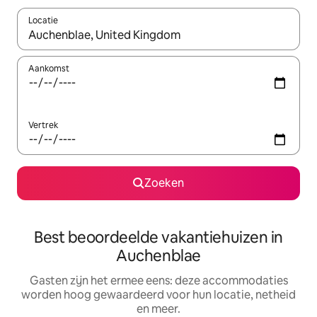
Locatie
Wanneer er suggesties beschikbaar zijn, maak je een keuze met
Aankomst
Vertrek
Zoeken
Best beoordeelde vakantiehuizen in
Auchenblae
Gasten zijn het ermee eens: deze accommodaties
worden hoog gewaardeerd voor hun locatie, netheid
en meer.