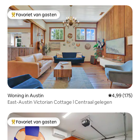
Favoriet van gasten
Topfavoriet van gasten
Woning in Austin
Gemiddelde beo
4,99 (175)
East-Austin Victorian Cottage l Centraal gelegen
Favoriet van gasten
Topfavoriet van gasten