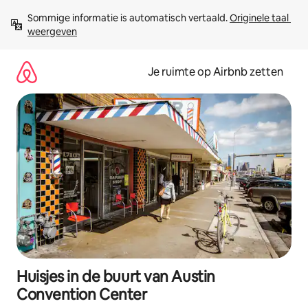
Ga
Sommige informatie is automatisch vertaald. 
Originele taal 
direct
weergeven
naar
inhoud
Je ruimte op Airbnb zetten
Huisjes in de buurt van Austin
Convention Center