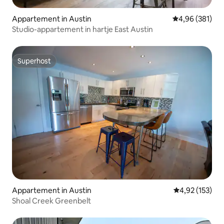
Appartement in Austin
Gemiddelde beo
4,96 (381)
Studio-appartement in hartje East Austin
Superhost
Superhost
Appartement in Austin
Gemiddelde beo
4,92 (153)
Shoal Creek Greenbelt