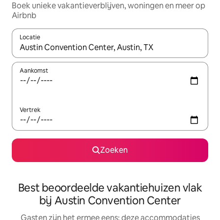
Boek unieke vakantieverblijven, woningen en meer op
Airbnb
Locatie
Wanneer er suggesties beschikbaar zijn, maak je een keuze met
Aankomst
Vertrek
Zoeken
Best beoordeelde vakantiehuizen vlak
bij Austin Convention Center
Gasten zijn het ermee eens: deze accommodaties