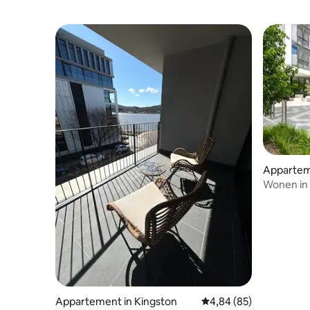
Appartem
Wonen in r
Appartement in Kingston
Gemiddelde beoordeling
4,84 (85)