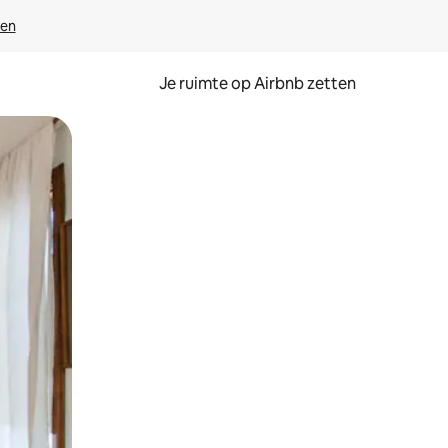
ven
Je ruimte op Airbnb zetten