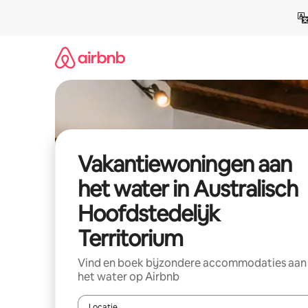
Ga
direct
naar
inhoud
Vakantiewoningen aan
het water in Australisch
Hoofdstedelijk
Territorium
Vind en boek bijzondere accommodaties aan
het water op Airbnb
Locatie