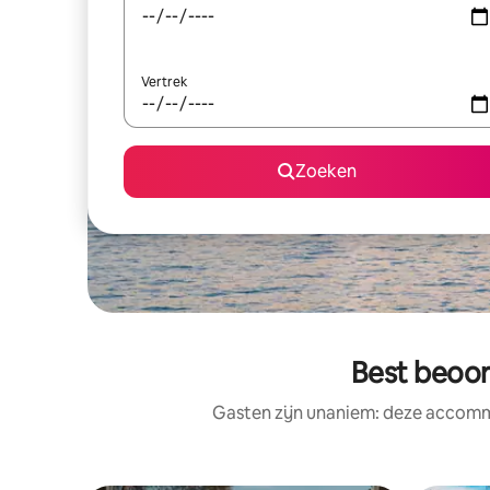
Vertrek
Zoeken
Best beoor
Gasten zijn unaniem: deze accommo