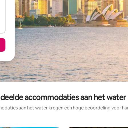
deelde accommodaties aan het water i
daties aan het water kregen een hoge beoordeling voor hun 