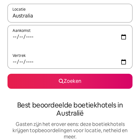
Locatie
Wanneer er suggesties beschikbaar zijn, maak je een keuze met
Aankomst
Vertrek
Zoeken
Best beoordeelde boetiekhotels in
Australië
Gasten zijn het erover eens: deze boetiekhotels
krijgen topbeoordelingen voor locatie, netheid en
meer.