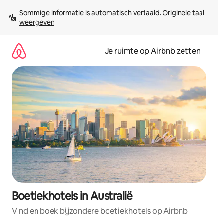
Ga
Sommige informatie is automatisch vertaald. 
Originele taal 
direct
weergeven
naar
inhoud
Je ruimte op Airbnb zetten
Boetiekhotels in Australië
Vind en boek bijzondere boetiekhotels op Airbnb