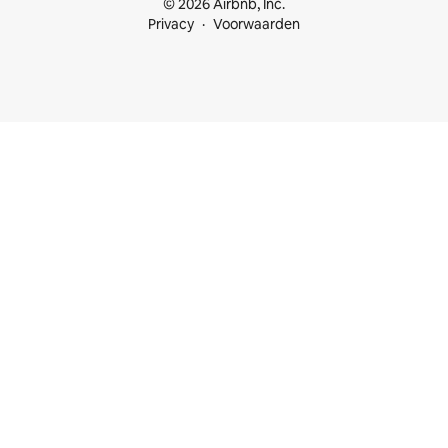
© 2026 Airbnb, Inc.
Privacy
Voorwaarden