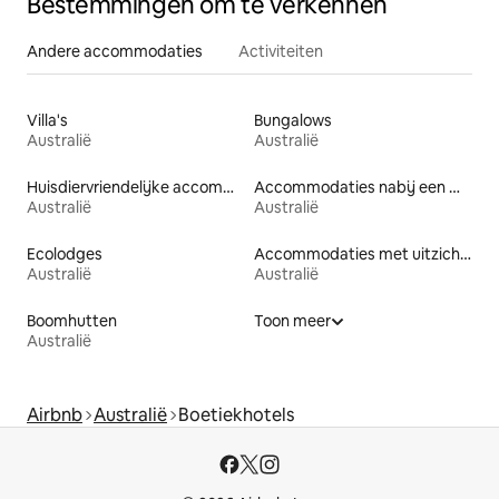
Bestemmingen om te verkennen
Andere accommodaties
Activiteiten
Villa's
Bungalows
Australië
Australië
Huisdiervriendelijke accommodaties
Accommodaties nabij een meer
Australië
Australië
Ecolodges
Accommodaties met uitzicht op het strand
Australië
Australië
Boomhutten
Toon meer
Australië
Airbnb
Australië
Boetiekhotels