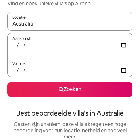
Vind en boek unieke villa's op Airbnb
Locatie
Wanneer er suggesties beschikbaar zijn, maak je een keuze met
Aankomst
Vertrek
Zoeken
Best beoordeelde villa's in Australië
Gasten zijn unaniem: deze villa's kregen een hoge
beoordeling voor hun locatie, netheid en nog veel
meer.