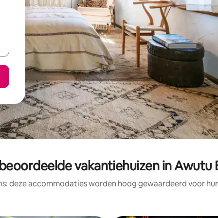
 beoordeelde vakantiehuizen in Awutu 
ens: deze accommodaties worden hoog gewaardeerd voor hun l