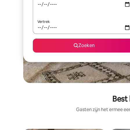
Vertrek
Zoeken
Best
Gasten zijn het ermee e