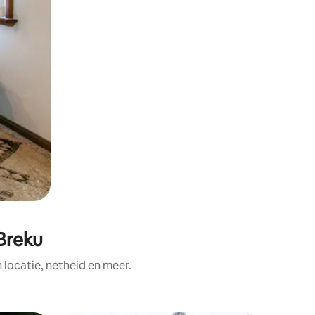
Breku
ocatie, netheid en meer.