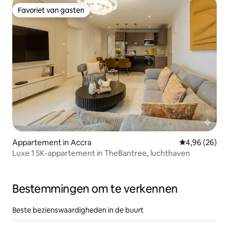
Favoriet van gasten
Favoriet van gasten
Appartement in Accra
Gemiddelde be
4,96 (26)
Luxe 1 SK-appartement in TheBantree, luchthaven
Bestemmingen om te verkennen
Beste bezienswaardigheden in de buurt