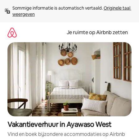
Ga
Sommige informatie is automatisch vertaald. 
Originele taal 
direct
weergeven
naar
inhoud
Je ruimte op Airbnb zetten
Vakantieverhuur in Ayawaso West
Vind en boek bijzondere accommodaties op Airbnb