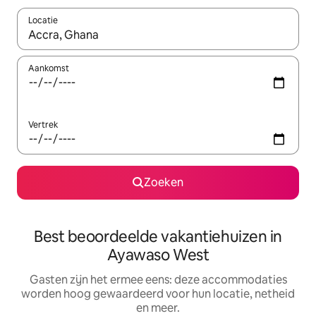
Locatie
Wanneer er suggesties beschikbaar zijn, maak je een keuze met
Aankomst
Vertrek
Zoeken
Best beoordeelde vakantiehuizen in
Ayawaso West
Gasten zijn het ermee eens: deze accommodaties
worden hoog gewaardeerd voor hun locatie, netheid
en meer.