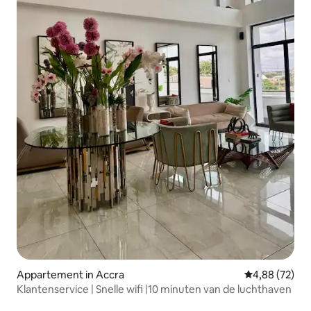
Appartement in Accra
Gemiddelde be
4,88 (72)
Klantenservice | Snelle wifi |10 minuten van de luchthaven