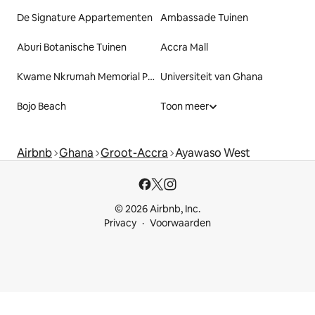
De Signature Appartementen
Ambassade Tuinen
Aburi Botanische Tuinen
Accra Mall
Kwame Nkrumah Memorial Park & Mausoleum
Universiteit van Ghana
Bojo Beach
Toon meer
Airbnb
Ghana
Groot-Accra
Ayawaso West
© 2026 Airbnb, Inc.
Privacy
Voorwaarden